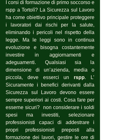
I corsi di formazione di primo soccorso e 
rspp a Tortolì? La Sicurezza sul Lavoro 
ha come obiettivo principale proteggere 
i lavoratori dai rischi per la salute, 
eliminando i pericoli nel rispetto della 
legge. Ma le leggi sono in continua 
evoluzione e bisogna costantemente 
investire in aggiornamenti e 
adeguamenti. Qualsiasi sia la 
dimensione di un’azienda, media o 
piccola, deve esserci un 
rspp
. L’ 
Sicuramente i benefici derivanti dalla 
Sicurezza sul Lavoro devono essere 
sempre superiori ai costi. Cosa fare per 
esserne sicuri?  non considerare i soldi 
spesi ma investiti, selezionare 
professionisti capaci di addestrare i 
propri professionisti preposti alla 
formazione dei lavori, gestire le ore di 