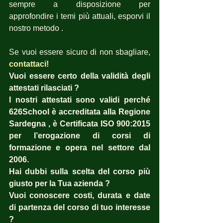
sempre a disposizione per  
approfondire i temi più attuali, esporvi il 
nostro metodo .
Se vuoi essere sicuro di non sbagliare,
contattaci! 
Vuoi essere certo della validità degli 
attestati rilasciati ?  
I nostri attestati sono validi perché 
626School è accreditata alla Regione 
Sardegna , è Certificata ISO 900:2015 
per l’erogazione di corsi di 
formazione e opera nel settore dal 
2006. 
Hai dubbi sulla scelta del corso più 
giusto per la Tua azienda ?  
Vuoi conoscere costi, durata e date 
di partenza del corso di tuo interesse 
? 