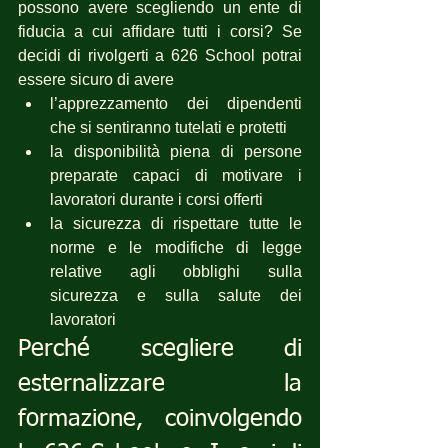
possono avere scegliendo un ente di 
fiducia a cui affidare tutti i corsi? Se 
decidi di rivolgerti a 626 School potrai 
essere sicuro di avere 
l’apprezzamento dei dipendenti 
che si sentiranno tutelati e protetti
la disponibilità piena di persone 
preparate capaci di motivare i 
lavoratori durante i corsi offerti
la sicurezza di rispettare tutte le 
norme e le modifiche di legge 
relative agli obblighi sulla 
sicurezza e sulla salute dei 
lavoratori
Perché scegliere di 
esternalizzare la 
formazione, coinvolgendo 