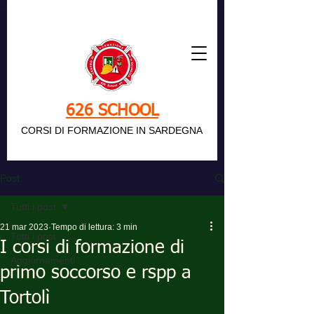
626 SCHOOL
CORSI DI FORMAZIONE IN SARDEGNA
Post
Tutti i post
21 mar 2023
Tempo di lettura: 3 min
Tutti i post
I corsi di formazione di
Aggiornamenti
primo soccorso e rspp a
Tortolì