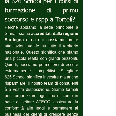
la 626 School per I corsi di 
formazione di primo 
soccorso e rspp a Tortolì?
Perché abbiamo la sede principale a 
Sinnai, siamo 
accreditati dalla regione 
Sardegna
 e da qui possiamo fornire 
attestazioni valide su tutto il territorio 
nazionale. Questo significa che siamo 
una piccola realtà con grandi orizzonti. 
Quindi, possiamo permetterci di essere 
estremamente competitivi. Scegliere 
626 School significa investire ma anche 
risparmiare. Il nostro team di consulenti 
è a vostra disposizione. Siamo formati 
per  organizzare ogni tipo di corso in 
base al settore ATECO, assicurare la 
conformità alle leggi e permettere al 
business dei clienti di crescere senza 