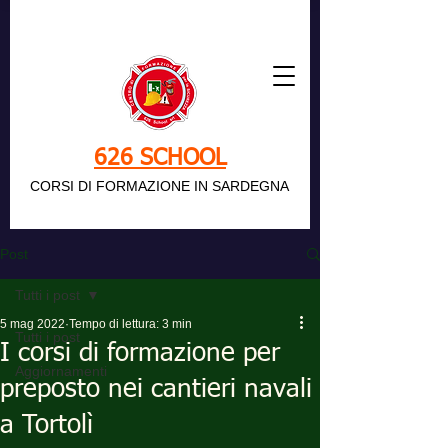
626 SCHOOL
CORSI DI FORMAZIONE IN SARDEGNA
Post
Tutti i post
5 mag 2022
Tempo di lettura: 3 min
Tutti i post
I corsi di formazione per
Aggiornamenti
preposto nei cantieri navali
a Tortolì