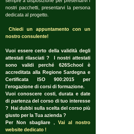
sempre a disposizione per presentarvi i 
nostri pacchetti, presentarvi la persona 
dedicata al progetto.
Chiedi un appuntamento con un 
nostro consulente!
Vuoi essere certo della validità degli 
attestati rilasciati ?  I nostri attestati 
sono validi perché 626School è 
accreditata alla Regione Sardegna e 
Certificata ISO 900:2015 per 
l’erogazione di corsi di formazione.
Vuoi conoscere costi, durata e date 
di partenza del corso di tuo interesse 
?  Hai dubbi sulla scelta del corso più 
giusto per la Tua azienda ?  
Per Non sbagliare , 
Vai al nostro 
website dedicato !