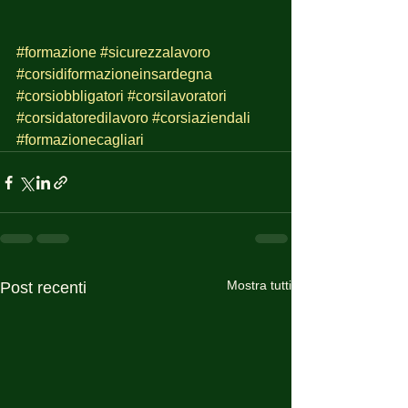
#formazione
#sicurezzalavoro
#corsidiformazioneinsardegna
#corsiobbligatori
#corsilavoratori
#corsidatoredilavoro
#corsiaziendali
#formazionecagliari
Mostra tutti
Post recenti