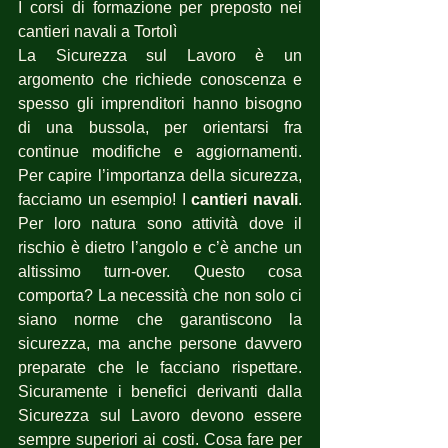
I corsi di formazione per preposto nei 
cantieri navali a Tortolì
La Sicurezza sul Lavoro è un 
argomento che richiede conoscenza e 
spesso gli imprenditori hanno bisogno 
di una bussola, per orientarsi fra 
continue modifiche e aggiornamenti. 
Per capire l’importanza della sicurezza, 
facciamo un esempio! I 
cantieri navali
. 
Per loro natura sono attività dove il 
rischio è dietro l’angolo e c’è anche un 
altissimo turn-over. Questo cosa 
comporta? La necessità che non solo ci 
siano norme che garantiscono la 
sicurezza, ma anche persone davvero 
preparate che le facciano rispettare. 
Sicuramente i benefici derivanti dalla 
Sicurezza sul Lavoro devono essere 
sempre superiori ai costi. Cosa fare per 