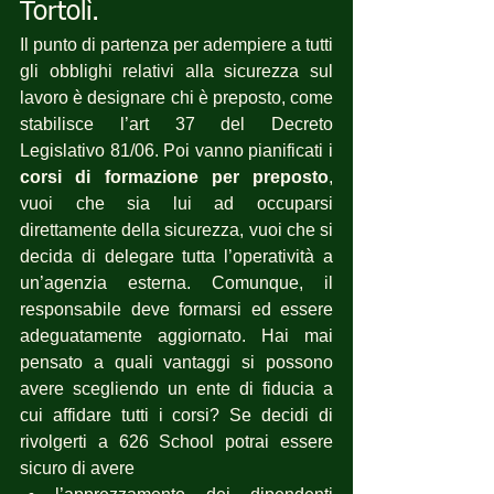
Tortolì.
Il punto di partenza per adempiere a tutti 
gli obblighi relativi alla sicurezza sul 
lavoro è designare chi è preposto, come 
stabilisce l’art 37 del Decreto 
Legislativo 81/06. Poi vanno pianificati i 
corsi di formazione per preposto
, 
vuoi che sia lui ad occuparsi 
direttamente della sicurezza, vuoi che si 
decida di delegare tutta l’operatività a 
un’agenzia esterna. Comunque, il 
responsabile deve formarsi ed essere 
adeguatamente aggiornato. Hai mai 
pensato a quali vantaggi si possono 
avere scegliendo un ente di fiducia a 
cui affidare tutti i corsi? Se decidi di 
rivolgerti a 626 School potrai essere 
sicuro di avere 