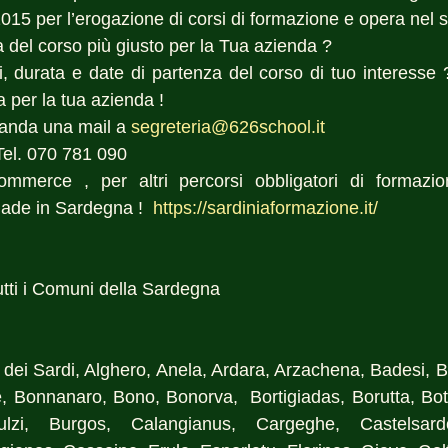
015 per l’erogazione di corsi di formazione e opera nel s
a del corso più giusto per la Tua azienda ? 
, durata e date di partenza del corso di tuo interesse ?
 per la tua azienda !
anda una mail a 
segreteria@626school.it
Tel. 070 781 090
commerce , per altri percorsi obbligatori di formazio
ade in Sardegna !  
https://sardiniaformazione.it/
 tutti i Comuni della Sardegna
 dei Sardi, Alghero, Anela, Ardara, Arzachena, Badesi, Ba
, Bonnanaro, Bono, Bonorva,  Bortigiadas, Borutta, Bot
ulzi, Burgos, Calangianus, Cargeghe, Castelsard