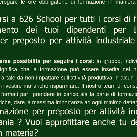
erogare le ore obbligatorie di formazione in maniera 
rsi a 626 School per tutti i corsi di 
ento dei tuoi dipendenti per I 
r preposto per attività industriale
erse possibilità per seguire i corsi
: in gruppo, indivi
gnifica che la formazione può essere inserita nel pr
 tale da non impattare sull’attività produttiva in alcun
 investire ma anche risparmiare. Il nostro team di consul
formati per  prendere in carico sia la parte di formazio
iche, dare la massima importanza ad ogni minimo dettag
rmazione per preposto per attività ind
ia ? Vuoi approfittare anche tu del
n materia?