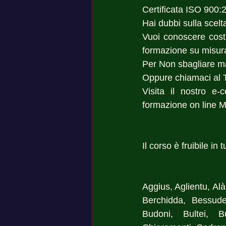
Certificata ISO 900:2
Hai dubbi sulla scelt
Vuoi conoscere costi
formazione su misura
Per Non sbagliare m
Oppure chiamaci al 
Visita il nostro e-
formazione on line M
Il corso è fruibile in
Aggius, Aglientu, Alà
Berchidda,  Bessude
Budoni, Bultei, B