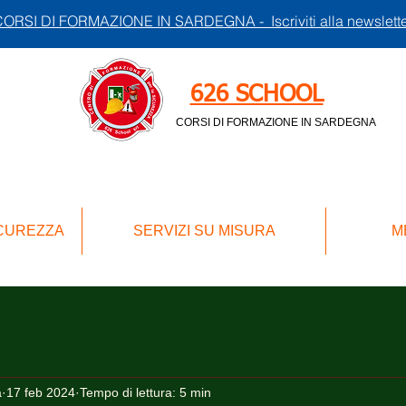
ORSI DI FORMAZIONE IN SARDEGNA - Iscriviti alla newslett
626 SCHOOL
CORSI DI FORMAZIONE IN SARDEGNA
ICUREZZA
SERVIZI SU MISURA
M
a
17 feb 2024
Tempo di lettura: 5 min