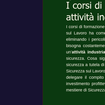
I corsi d
attività 
I corsi di formazion
sul Lavoro ha come o
eliminando i pericol
bisogna costantemen
un’
attività industri
sicurezza. Cosa sign
sicurezza a tutela di
Sicurezza sul Lavoro
delegare il compito
investimento profitte
mestiere di Sicurezz