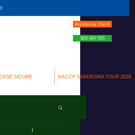
er
Assistenza clienti
800 089 590
ENSE SICURE
HACCP SARDEGNA TOUR 2026