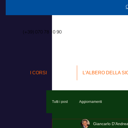
C
(+39) 070 78 10 90
I CORSI
L'ALBERO DELLA S
Tutti i post
Aggiornamenti
Giancarlo D'Andre