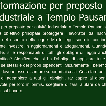
i formazione per preposto
industriale a Tempio Pausa
e per preposto per attività industriale a Tempio Pausania
biettivo principale proteggere i lavoratori dai rischi
i nel rispetto della legge. Ma le leggi sono in contin
te investire in aggiornamenti e adeguamenti. Quando si
ale
, si è responsabili di tutti gli obblighi di legge anc
ifica? Significa che si ha l’obbligo di applicare tutte 
 se stessi e dei propri dipendenti. Sicuramente i benefici
 devono essere sempre superiori ai costi. Cosa fare per e
 di adempiere a tutti gli obblighi, far capire ai dipe
vole per loro in primis, scegliere di farsi aiutare da c
a sul Lavoro.