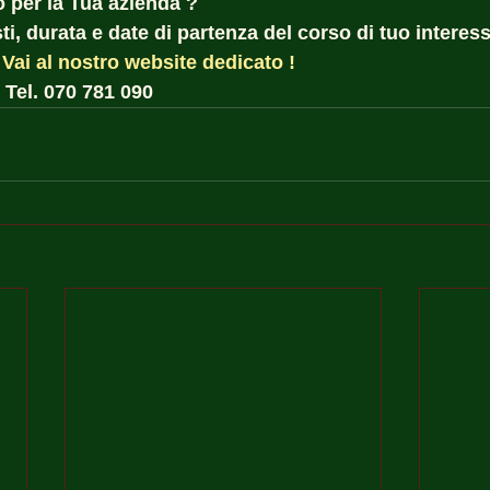
o per la Tua azienda ?  
i, durata e date di partenza del corso di tuo interess
 
Vai al nostro website dedicato !
 Tel. 070 781 090