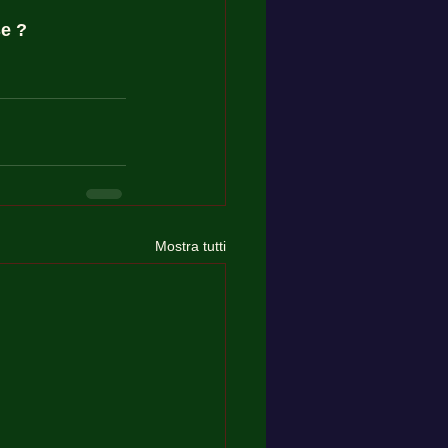
e ? 
Mostra tutti