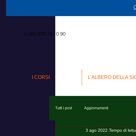
C
(+39) 070 78 10 90
I CORSI
L'ALBERO DELLA S
Tutti i post
Aggiornamenti
3 ago 2022
Tempo di lettu