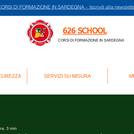
ORSI DI FORMAZIONE IN SARDEGNA - Iscriviti alla newslett
626 SCHOOL
CORSI DI FORMAZIONE IN SARDEGNA
ICUREZZA
SERVIZI SU MISURA
M
ra: 3 min