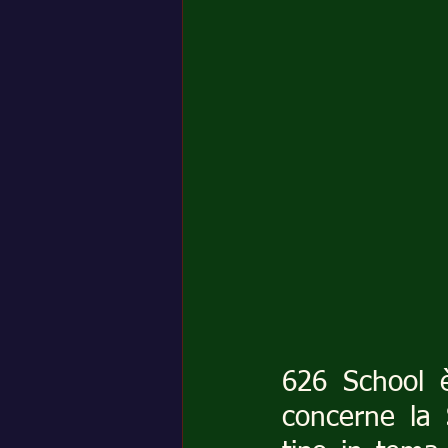
626 School è
concerne la 