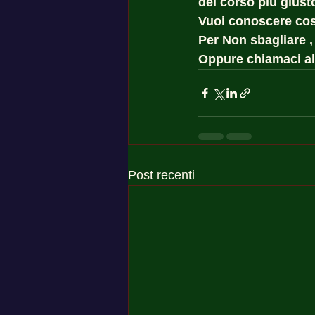
del corso più giust
Vuoi conoscere cost
Per Non sbagliare ,
Oppure chiamaci al
Post recenti