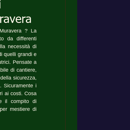
i
ravera
Muravera ? La 
da differenti 
la necessità di 
quelli grandi e 
rici. Pensate a 
le di cantiere, 
 della sicurezza, 
. Sicuramente i 
 ai costi. Cosa 
 il compito di 
per mestiere di 