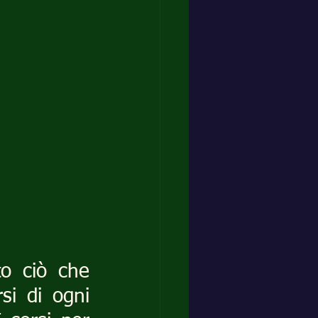
o ciò che 
i di ogni 