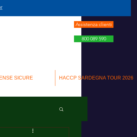
er
Assistenza clienti
800 089 590
ENSE SICURE
HACCP SARDEGNA TOUR 2026