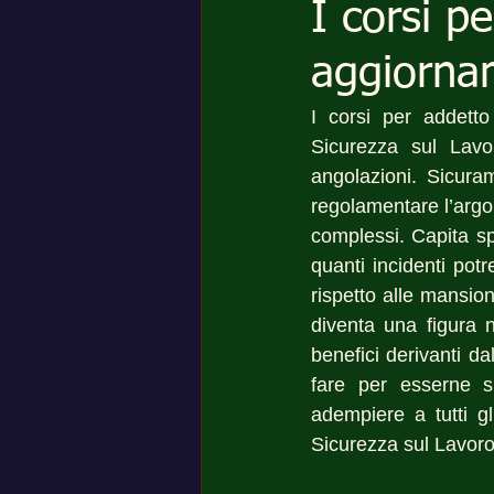
I corsi p
aggiorna
I corsi per addet
Sicurezza sul Lavo
angolazioni. Sicura
regolamentare l’argo
complessi. Capita s
quanti incidenti pot
rispetto alle mansioni 
diventa una figura n
benefici derivanti d
fare per esserne si
adempiere a tutti gl
Sicurezza sul Lavoro