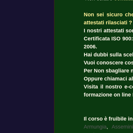
Non sei sicuro che 
attestati rilasciati ? 
I nostri attestati 
Certificata ISO 900
2006. 
Hai dubbi sulla scel
Vuoi conoscere cost
Per Non sbagliare 
Oppure chiamaci al
Visita il nostro e-
formazione on line 
Il corso è fruibile i
Armungia
, 
Assemin