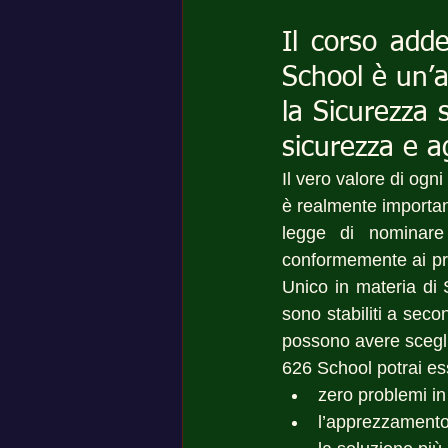
Il corso adde
School è un’a
la Sicurezza 
sicurezza e 
Il vero valore di ogn
è realmente important
legge di nominare 
conformemente ai prog
Unico in materia di 
sono stabiliti a seco
possono avere sceglien
626 School potrai es
zero problemi in
l’apprezzamento 