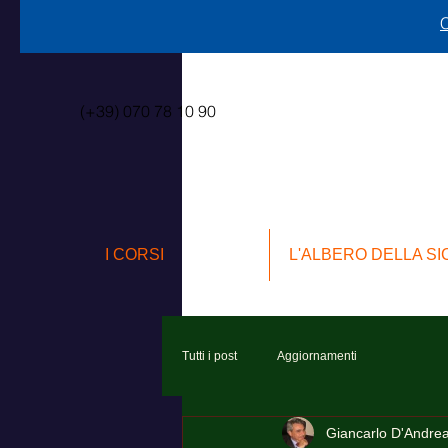
C
(+39) 070 78 10 90
I CORSI
L'ALBERO DELLA S
Tutti i post
Aggiornamenti
Giancarlo D'Andre