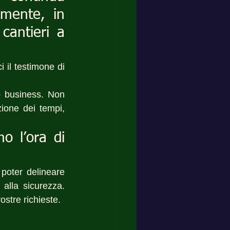
mente, in 
cantieri a 
 il testimone di 
o business. Non 
ione dei tempi, 
 l’ora di 
poter delineare 
alla sicurezza. 
stre richieste.