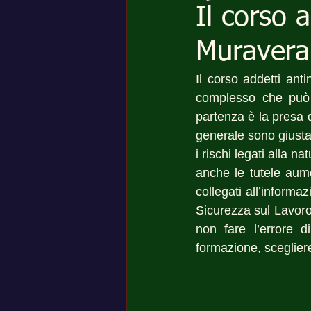
Il corso 
Muravera
Il corso addetti an
complesso che può e
partenza è la presa d
generale sono giustam
i rischi legati alla n
anche le tutele aum
collegati all’informa
Sicurezza sul Lavoro
non fare l’errore d
formazione, scegliere