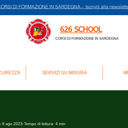
ORSI DI FORMAZIONE IN SARDEGNA - Iscriviti alla newslett
626 SCHOOL
CORSI DI FORMAZIONE IN SARDEGNA
ICUREZZA
SERVIZI SU MISURA
M
a
9 ago 2023
Tempo di lettura: 4 min