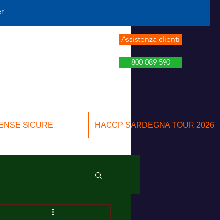
er
Assistenza clienti
800 089 590
ENSE SICURE
HACCP SARDEGNA TOUR 2026