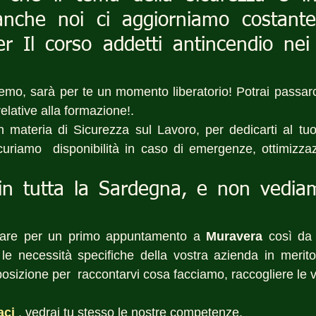
anche noi ci aggiorniamo costante
er Il corso addetti antincendio nei 
remo, sarà per te un momento liberatorio! Potrai passarci
elative alla formazione!.
n materia di Sicurezza sul Lavoro, per dedicarti al tu
icuriamo  disponibilità in caso di emergenze, ottimizzaz
in tutta la Sardegna, e non vediamo
rare per un primo appuntamento a 
Muravera
 così da 
le necessità specifiche della vostra azienda in merito 
sizione per  raccontarvi cosa facciamo, raccogliere le vo
aci
, vedrai tu stesso le nostre competenze.