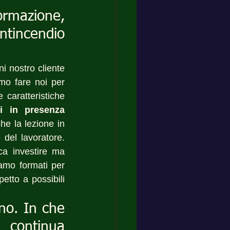
mazione, 
ntincendio 
i nostro cliente 
o fare noi per 
caratteristiche 
i in presenza 
e la lezione in 
del lavoratore. 
ca investire ma 
mo formati per  
etto a possibili 
no. In che 
 continua 