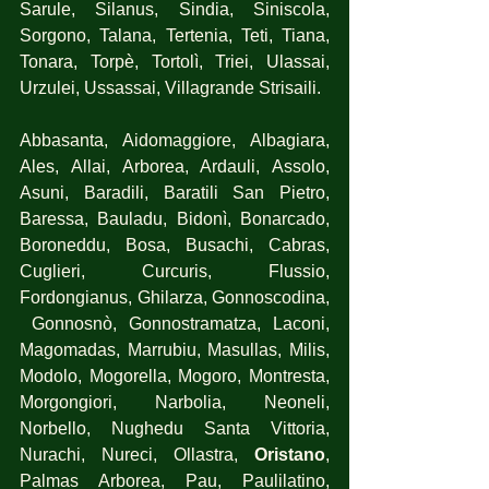
Sarule, Silanus, Sindia, Siniscola, 
Sorgono, Talana, Tertenia, Teti, Tiana, 
Tonara, Torpè, Tortolì, Triei, Ulassai, 
Urzulei, Ussassai, Villagrande Strisaili.
Abbasanta, Aidomaggiore, Albagiara, 
Ales, Allai, Arborea, Ardauli, Assolo, 
Asuni, Baradili, Baratili San Pietro, 
Baressa, Bauladu, Bidonì, Bonarcado, 
Boroneddu, Bosa, Busachi, Cabras, 
Cuglieri, Curcuris, Flussio, 
Fordongianus, Ghilarza, Gonnoscodina, 
 Gonnosnò, Gonnostramatza, Laconi, 
Magomadas, Marrubiu, Masullas, Milis, 
Modolo, Mogorella, Mogoro, Montresta, 
Morgongiori, Narbolia, Neoneli, 
Norbello, Nughedu Santa Vittoria, 
Nurachi, Nureci, Ollastra,
 Oristano
, 
Palmas Arborea, Pau, Paulilatino, 