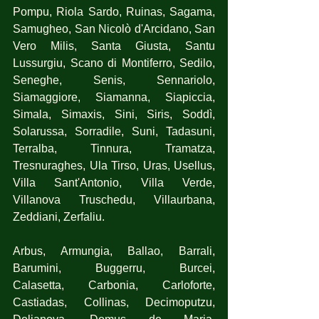
Pompu, Riola Sardo, Ruinas, Sagama, 
Samugheo, San Nicolò d'Arcidano, San 
Vero Milis, Santa Giusta, Santu 
Lussurgiu, Scano di Montiferro, Sedilo, 
Seneghe, Senis, Sennariolo, 
Siamaggiore, Siamanna, Siapiccia, 
Simala, Simaxis, Sini, Siris, Soddì, 
Solarussa, Sorradile, Suni, Tadasuni, 
Terralba, Tinnura, Tramatza, 
Tresnuraghes, Ula Tirso, Uras, Usellus, 
Villa Sant'Antonio, Villa Verde, 
Villanova Truschedu, Villaurbana, 
Zeddiani, Zerfaliu.
Arbus, Armungia, Ballao, Barrali, 
Barumini, Buggerru, Burcei, 
Calasetta, Carbonia, Carloforte, 
Castiadas, Collinas, Decimoputzu, 