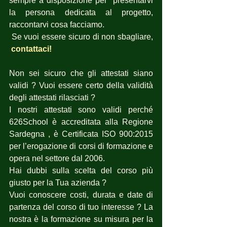
sempre a disposizione per  presentarvi 
la persona dedicata al progetto, 
raccontarvi cosa facciamo.
 Se vuoi essere sicuro di non sbagliare, 
 contattaci! 
Non sei sicuro che gli attestati siano 
validi ? Vuoi essere certo della validità 
degli attestati rilasciati ? 
I nostri attestati sono validi perché 
626School è accreditata alla Regione 
Sardegna , è Certificata ISO 900:2015 
per l’erogazione di corsi di formazione e 
opera nel settore dal 2006.
Hai dubbi sulla scelta del corso più 
giusto per la Tua azienda ? 
Vuoi conoscere costi, durata e date di 
partenza del corso di tuo interesse ? La 
nostra è la formazione su misura per la 