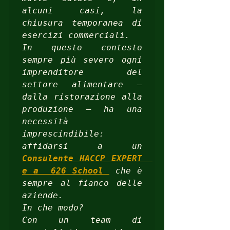
alcuni casi, la 
chiusura temporanea di 
esercizi commerciali. 

In questo contesto 
sempre più severo ogni 
imprenditore del 
settore alimentare – 
dalla ristorazione alla 
produzione – ha una 
necessità 
imprescindibile: 
affidarsi a un 
Consulente HACCP EXPERT  
e a  626 School 
 che è 
sempre al fianco delle 
aziende.

In che modo?

Con un team di 