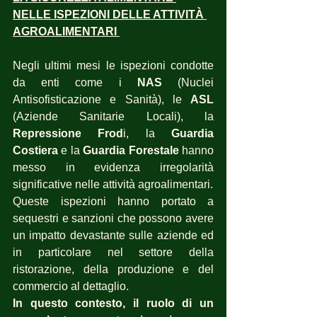
NELLE ISPEZIONI DELLE ATTIVITÀ 
AGROALIMENTARI 
Negli ultimi mesi le ispezioni condotte 
da enti come i 
NAS 
(Nuclei 
Antisofisticazione e Sanità), le 
ASL 
(Aziende Sanitarie Locali), la 
Repressione Frod
i, la 
Guardia 
Costiera
 e la 
Guardia Forestale
 hanno 
messo in evidenza irregolarità 
significative nelle attività agroalimentari.
Queste ispezioni hanno portato a 
sequestri e sanzioni che possono avere 
un impatto devastante sulle aziende ed  
in particolare nel settore della 
ristorazione, della produzione e del 
commercio al dettaglio. 
In questo contesto, il ruolo di un 