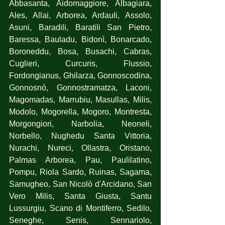
Abbasanta, Aidomaggiore, Albagiara, 
Ales, Allai, Arborea, Ardauli, Assolo, 
Asuni, Baradili, Baratili San Pietro, 
Baressa, Bauladu, Bidonì, Bonarcado, 
Boroneddu, Bosa, Busachi, Cabras, 
Cuglieri, Curcuris, Flussio, 
Fordongianus, Ghilarza, Gonnoscodina,  
Gonnosnò, Gonnostramatza, Laconi, 
Magomadas, Marrubiu, Masullas, Milis, 
Modolo, Mogorella, Mogoro, Montresta, 
Morgongiori, Narbolia, Neoneli, 
Norbello, Nughedu Santa Vittoria, 
Nurachi, Nureci, Ollastra, Oristano, 
Palmas Arborea, Pau, Paulilatino, 
Pompu, Riola Sardo, Ruinas, Sagama, 
Samugheo, San Nicolò d'Arcidano, San 
Vero Milis, Santa Giusta, Santu 
Lussurgiu, Scano di Montiferro, Sedilo, 
Seneghe, Senis, Sennariolo, 