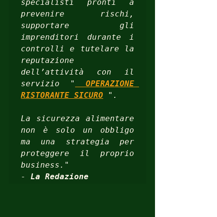
specialisti pronti a 
prevenire rischi, 
supportare gli 
imprenditori durante i 
controlli e tutelare la 
reputazione 
dell’attività con il 
servizio "
 OPERAZIONE 
RISTORANTE SICURO
 ".

La sicurezza alimentare 
non è solo un obbligo 
ma una strategia per 
proteggere il proprio 
business."  

- 
La Redazione