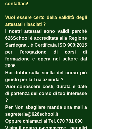
contattaci! 
Vuoi essere certo della validità degli 
attestati rilasciati ?  
I nostri attestati sono validi perché 
626School è accreditata alla Regione 
Sardegna , è Certificata ISO 900:2015 
per l’erogazione di corsi di 
formazione e opera nel settore dal 
2006. 
Hai dubbi sulla scelta del corso più 
giusto per la Tua azienda ?  
Vuoi conoscere costi, durata e date 
di partenza del corso di tuo interesse 
? 
Per Non sbagliare manda una mail a 
segreteria@626school.it
Oppure chiamaci al Tel. 070 781 090
Visita il nostro e-commerce , per altri 