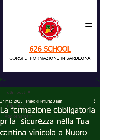
626 SCHOOL
CORSI DI FORMAZIONE IN SARDEGNA
Post
Tutti i post
17 mag 2023
Tempo di lettura: 3 min
Tutti i post
La formazione obbligatoria
Aggiornamenti
pr la sicurezza nella Tua
cantina vinicola a Nuoro