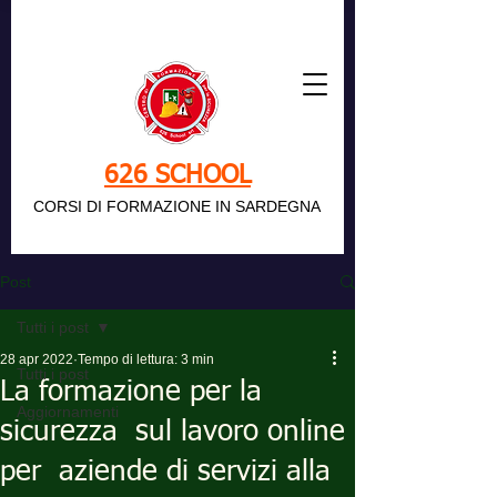
626 SCHOOL
CORSI DI FORMAZIONE IN SARDEGNA
Post
Tutti i post
28 apr 2022
Tempo di lettura: 3 min
Tutti i post
La formazione per la
Aggiornamenti
sicurezza sul lavoro online
per aziende di servizi alla