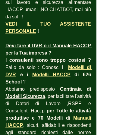
sul lavoro e sicurezza alimentare 
HACCP umani ,NO CHATBOT, mai più 
da soli  !
VEDI IL TUO ASSISTENTE 
PERSONALE
 !
Devi fare il DVR o il Manuale HACCP 
per la Tua impresa ? 
I consulenti sono troppo costosi ? 
Fallo da solo : Conosci i  
Modelli di 
DVR
 e i 
Modelli HACCP
 di 626 
School
 ?  
Abbiamo predisposto 
Centinaia di 
Modelli Sicurezza
, per facilitare l'attività 
di Datori di Lavoro ,RSPP e 
Consulenti Haccp 
per Tutte le attività 
produttive e 70 Modelli di 
Manuali 
HACCP
, sicuri, affidabili e rispondenti 
agli standard richiesti dalle norme 