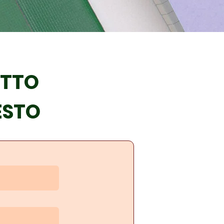
OTTO
ESTO