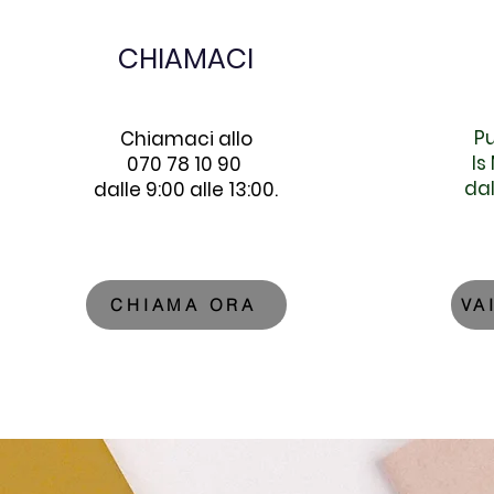
CHIAMACI
Pu
Chiamaci allo
Is
070 78 10 90
dal
dalle 9:00 alle 13:00.
CHIAMA ORA
VA