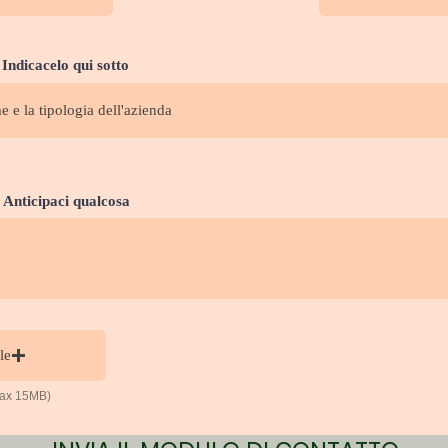
Indicacelo qui sotto
 Anticipaci qualcosa
le
(Max 15MB)