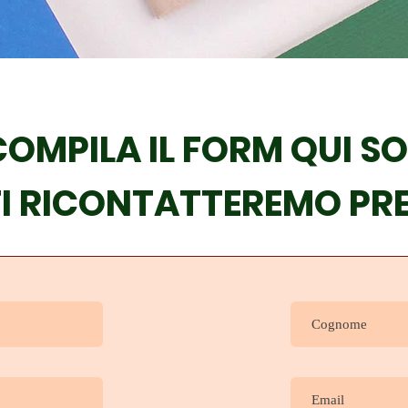
COMPILA IL FORM QUI S
TI RICONTATTEREMO PR