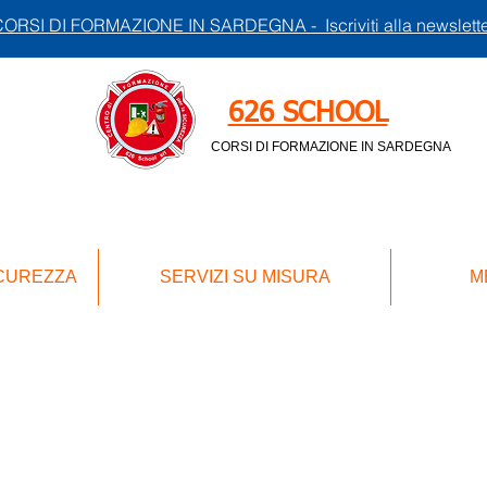
ORSI DI FORMAZIONE IN SARDEGNA - Iscriviti alla newslett
626 SCHOOL
CORSI DI FORMAZIONE IN SARDEGNA
ICUREZZA
SERVIZI SU MISURA
M