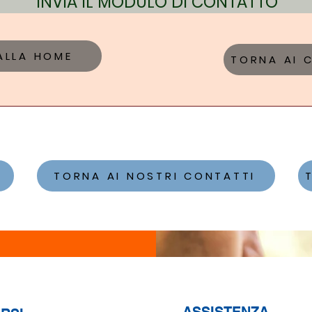
INVIA IL MODULO DI CONTATTO
ALLA HOME
TORNA AI C
TORNA AI NOSTRI CONTATTI