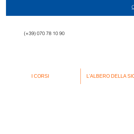
C
(+39) 070 78 10 90
I CORSI
L'ALBERO DELLA S