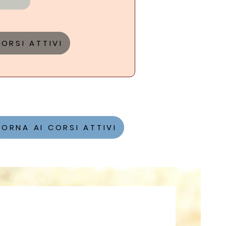
ORSI ATTIVI
TORNA AI CORSI ATTIVI