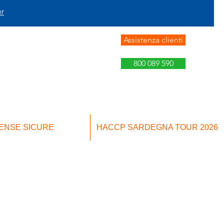
er
Assistenza clienti
800 089 590
ENSE SICURE
HACCP SARDEGNA TOUR 2026