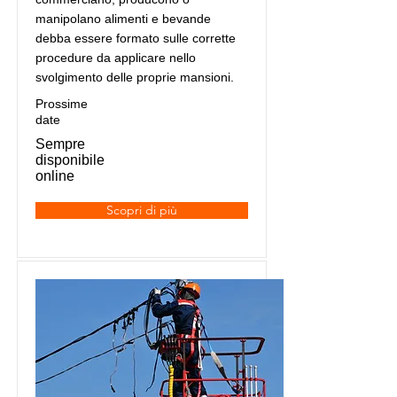
manipolano alimenti e bevande
debba essere formato sulle corrette
procedure da applicare nello
svolgimento delle proprie mansioni.
Prossime
date
Sempre
disponibile
online
Scopri di più