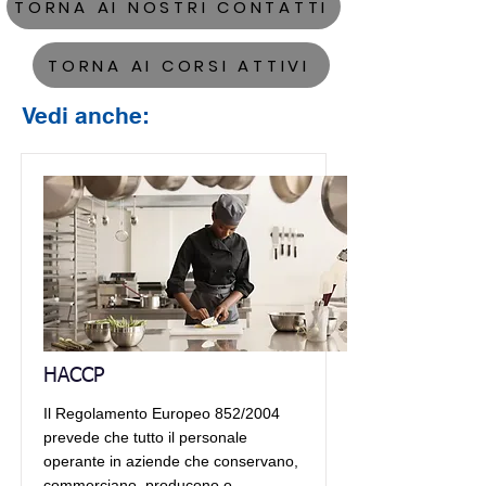
TORNA AI NOSTRI CONTATTI
TORNA AI CORSI ATTIVI
Vedi anche:
HACCP
Il Regolamento Europeo 852/2004
prevede che tutto il personale
operante in aziende che conservano,
commerciano, producono o