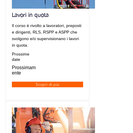
Lavori in quota
Il corso è rivolto a lavoratori, preposti
e dirigenti, RLS, RSPP e ASPP che
svolgono e/o supervisionano i lavori
in quota.
Prossime
date
Prossimam
ente
Scopri di più