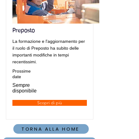
Preposto
La formazione e l'aggiornamento per
il ruolo di Preposto ha subito delle
importanti modifiche in tempi
recentissimi.
Prossime
date
Sempre
disponibile
Scopri di più
TORNA ALLA HOME