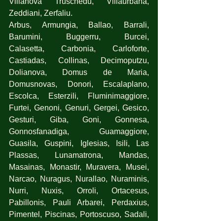
Villanova Truschedu, Villaurbana, 
Zeddiani, Zerfaliu.
Arbus, Armungia, Ballao, Barrali, 
Barumini, Buggerru, Burcei, 
Calasetta, Carbonia, Carloforte, 
Castiadas, Collinas, Decimoputzu, 
Dolianova, Domus de Maria, 
Domusnovas, Donori, Escalaplano, 
Escolca, Esterzili, Fluminimaggiore, 
Furtei, Genoni, Genuri, Gergei, Gesico, 
Gesturi, Giba, Goni, Gonnesa, 
Gonnosfanadiga, Guamaggiore, 
Guasila, Guspini, Iglesias, Isili, Las 
Plassas, Lunamatrona, Mandas, 
Masainas, Monastir, Muravera, Musei, 
Narcao, Nuragus, Nurallao, Nuraminis, 
Nurri, Nuxis, Orroli, Ortacesus, 
Pabillonis, Pauli Arbarei, Perdaxius, 
Pimentel, Piscinas, Portoscuso, Sadali, 