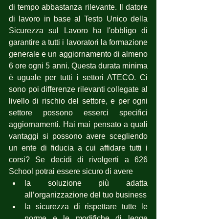
di tempo abbastanza rilevante. Il datore 
di lavoro in base al Testo Unico della 
Sicurezza sul Lavoro ha l'obbligo di 
garantire a tutti i lavoratori la formazione 
generale e un aggiornamento di almeno 
6 ore ogni 5 anni. Questa durata minima 
è uguale per tutti i settori ATECO. Ci 
sono poi differenze rilevanti collegate al 
livello di rischio del settore, e per ogni 
settore possono esserci specifici 
aggiornamenti. Hai mai pensato a quali 
vantaggi si possono avere scegliendo 
un ente di fiducia a cui affidare tutti i 
corsi? Se decidi di rivolgerti a 626 
School potrai essere sicuro di avere 
la soluzione più adatta 
all’organizzazione del tuo business
la sicurezza di rispettare tutte le 
norme e le modifiche di legge 