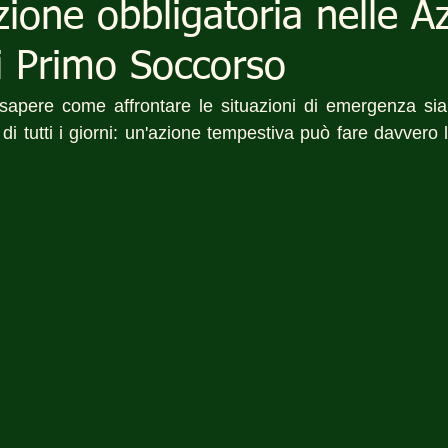
ione obbligatoria nelle A
di Primo Soccorso
sapere come affrontare le situazioni di emergenza sia
 di tutti i giorni: un'azione tempestiva può fare davvero l