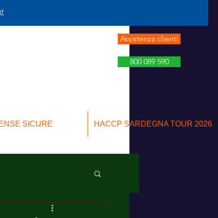
er
Assistenza clienti
800 089 590
ENSE SICURE
HACCP SARDEGNA TOUR 2026