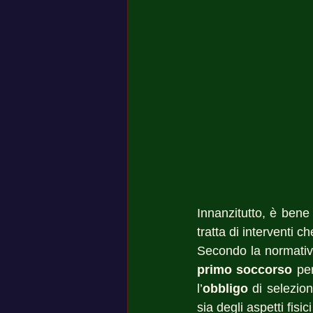
Innanzitutto, è bene 
tratta di interventi c
Secondo la normativa
primo soccorso
 pe
l’
obbligo
 di selezio
sia degli aspetti fisic