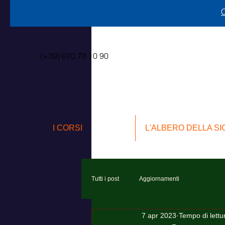
C
(+39) 070 78 10 90
I CORSI
L'ALBERO DELLA S
Tutti i post
Aggiornamenti
7 apr 2023
Tempo di lettu