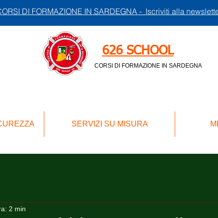
ORSI DI FORMAZIONE IN SARDEGNA - Iscriviti alla newslett
626 SCHOOL
CORSI DI FORMAZIONE IN SARDEGNA
ICUREZZA
SERVIZI SU MISURA
M
ra: 2 min