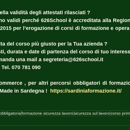
la validità degli attestati rilasciati ?  
sono validi perché 626School è accreditata alla Region
:2015 per l’erogazione di corsi di formazione e opera 
ta del corso più giusto per la Tua azienda ?  
i, durata e date di partenza del corso di tuo interess
manda una mail a segreteria@626school.it
 Tel. 070 781 090
commerce , per altri percorsi obbligatori di formazio
Made in Sardegna !  
https://sardiniaformazione.it/
obbligatoria
formazione sicurezza lavoro
sicurezza sul lavoro
corso pri