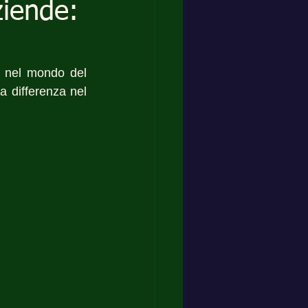
ziende:
 nel mondo del 
a differenza nel 