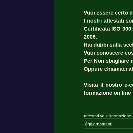
Vuoi essere certo del
I nostri attestati 
Certificata ISO 900
2006. 
Hai dubbi sulla scel
Vuoi conoscere cost
Per Non sbagliare 
Oppure chiamaci al
Visita il nostro e-
formazione on line 
attestati validi
formazione 
Aggiornamenti