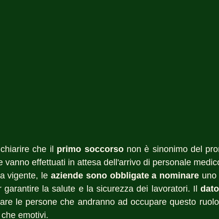
chiarire che il 
primo soccorso
 non è sinonimo del pron
he vanno effettuati in attesa dell'arrivo di personale medic
 vigente, le 
aziende sono obbligate a nominare
 uno 
r garantire la salute e la sicurezza dei lavoratori. Il 
dato
nare le persone che andranno ad occupare questo ruolo
i che emotivi.