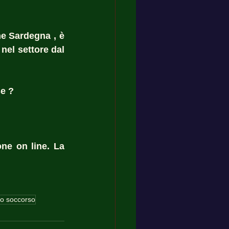
e Sardegna , è 
nel settore dal 
e ? 
ne on line. La 
mo soccorso