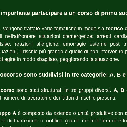
 importante partecipare a un corso di primo so
tti, vengono trattate varie tematiche in modo sia 
teorico
 
i nell'affrontare situazioni d'emergenza: arresti cardiac
ive, reazioni allergiche, emorragie esterne post tr
uazioni, il rischio più grande è quello di non intervenire
 agire in modo sbagliato, peggiorando la situazione. 
Soccorso sono suddivisi in tre categorie: A, B e
ccorso
 sono stati strutturati in tre gruppi diversi, 
A, B
 
el numero di lavoratori e dei fattori di rischio presenti. 
uppo A
 è composto da aziende o unità produttive con atti
 di dichiarazione o notifica (come centrali termoelettri