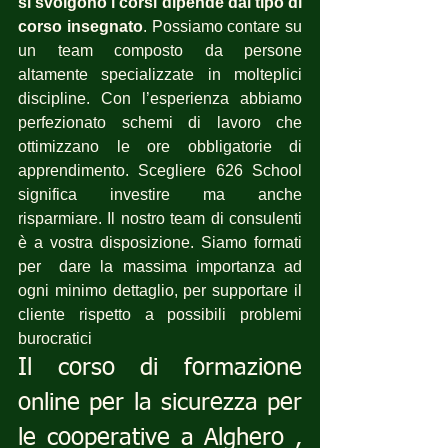
si svolgono i corsi dipende dal tipo di 
corso insegnato
. Possiamo contare su 
un team composto da persone 
altamente specializzate in molteplici 
discipline. Con l’esperienza abbiamo 
perfezionato schemi di lavoro che 
ottimizzano le ore obbligatorie di 
apprendimento. Scegliere 626 School 
significa investire ma anche 
risparmiare. Il nostro team di consulenti 
è a vostra disposizione. Siamo formati 
per  dare la massima importanza ad 
ogni minimo dettaglio, per supportare il 
cliente rispetto a possibili problemi 
burocratici
Il corso di formazione 
online per la sicurezza per 
le cooperative a Alghero , 