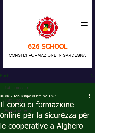
626 SCHOOL
CORSI DI FORMAZIONE IN SARDEGNA
Post
Tutti i post
30 dic 2022
Tempo di lettura: 3 min
Tutti i post
Il corso di formazione
Aggiornamenti
online per la sicurezza per
le cooperative a Alghero