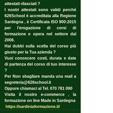
attestati rilasciati ?  
I nostri attestati sono validi perché 
626School è accreditata alla Regione 
Sardegna , è Certificata ISO 900:2015 
per l’erogazione di corsi di 
formazione e opera nel settore dal 
2006. 
Hai dubbi sulla scelta del corso più 
giusto per la Tua azienda ?  
Vuoi conoscere costi, durata e date 
di partenza del corso di tuo interesse 
? 
Per Non sbagliare manda una mail a 
segreteria@626school.it
Oppure chiamaci al Tel. 070 781 090
Visita il nostro e-commerce , la 
formazione on line Made in Sardegna
https://sardiniaformazione.it/