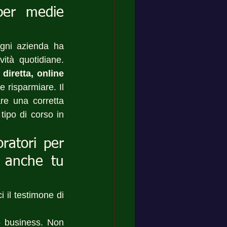
per medie 
gni azienda ha 
tà quotidiane. 
diretta, online 
 risparmiare. Il 
e una corretta 
ipo di corso in 
ratori per 
 anche tu 
 il testimone di 
o business. Non 