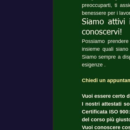
preoccuparti, ti ass
benessere per i lavor
Siamo attivi 
conoscervi!
Possiamo prendere
insieme quali siano 
Siamo sempre a dispo
esigenze .
Chiedi un appuntam
Vuoi essere certo del
I nostri attestati 
Certificata ISO 900
del corso più giust
Vuoi conoscere cost