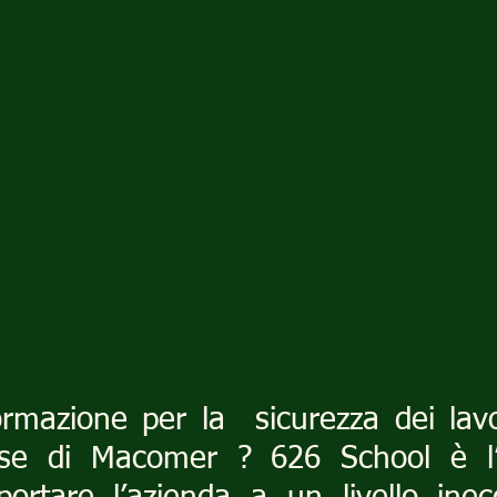
ormazione per la  sicurezza dei lavo
se di Macomer ? 626 School è l’a