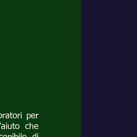
ratori per 
iuto che 