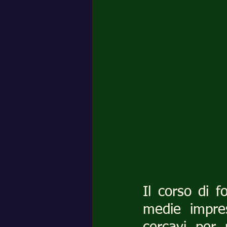
Il corso di f
medie impre