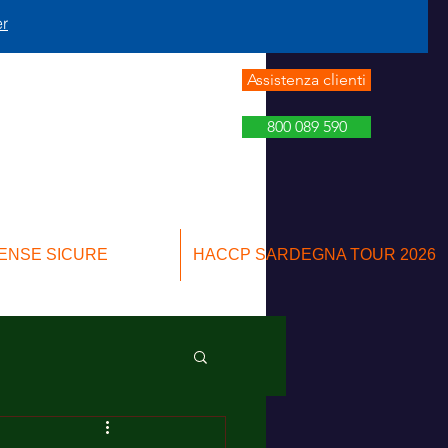
er
Assistenza clienti
800 089 590
ENSE SICURE
HACCP SARDEGNA TOUR 2026