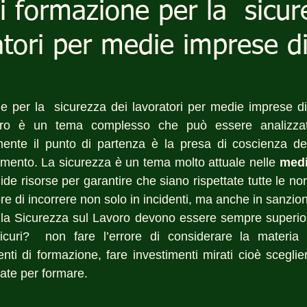
di formazione per la sicur
atori per medie imprese d
ne per la  sicurezza dei lavoratori per medie imprese 
ro è un tema complesso che può essere analizzato 
mente il punto di partenza è la presa di coscienza del
mento. La sicurezza è un tema molto attuale nelle 
medi
de risorse per garantire che siano rispettate tutte le n
e di incorrere non solo in incidenti, ma anche in sanzion
alla Sicurezza sul Lavoro devono essere sempre superiori
curi?  non fare l’errore di considerare la materia 
ti di formazione, fare investimenti mirati cioè sceglier
te per formare.