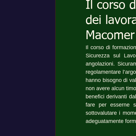
Il corso 
dei lavor
Macomer
Il corso di formazio
Sicurezza sul Lavo
angolazioni. Sicura
regolamentare l’argo
hanno bisogno di vali
non avere alcun timor
benefici derivanti d
fare per esserne si
sottovalutare i momen
adeguatamente forma