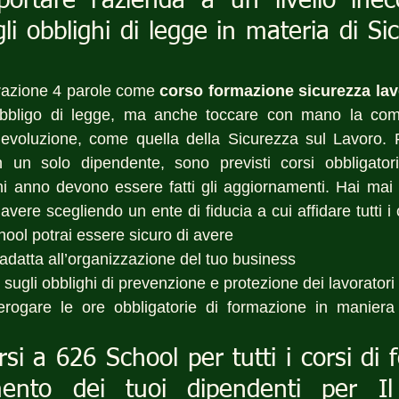
ortare l’azienda a un livello inecc
li obblighi di legge in materia di Sic
razione 4 parole come 
corso formazione sicurezza lav
bbligo di legge, ma anche toccare con mano la comp
evoluzione, come quella della Sicurezza sul Lavoro. Per 
un solo dipendente, sono previsti corsi obbligatori
ni anno devono essere fatti gli aggiornamenti. Hai mai 
vere scegliendo un ente di fiducia a cui affidare tutti i 
chool potrai essere sicuro di avere 
 adatta all’organizzazione del tuo business
o sugli obblighi di prevenzione e protezione dei lavoratori
erogare le ore obbligatorie di formazione in maniera 
rsi a 626 School per tutti i corsi di 
ento dei tuoi dipendenti per Il 