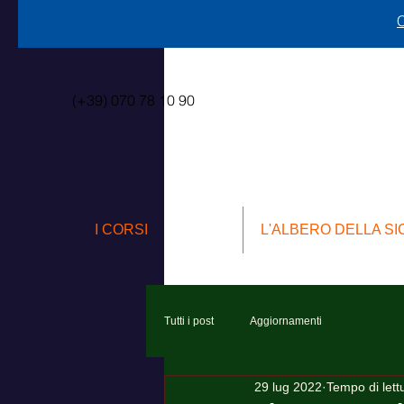
C
(+39) 070 78 10 90
I CORSI
L'ALBERO DELLA S
Tutti i post
Aggiornamenti
29 lug 2022
Tempo di lett