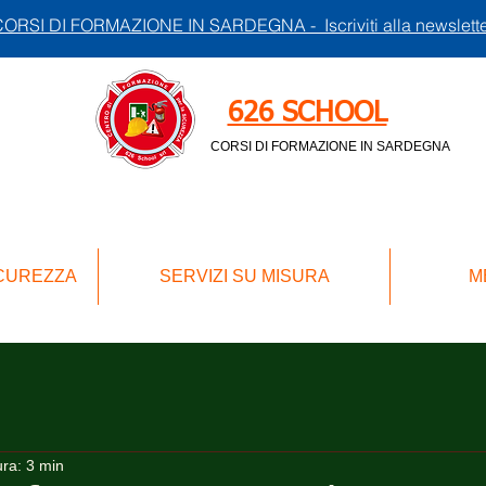
ORSI DI FORMAZIONE IN SARDEGNA - Iscriviti alla newslett
626 SCHOOL
CORSI DI FORMAZIONE IN SARDEGNA
ICUREZZA
SERVIZI SU MISURA
M
ura: 3 min