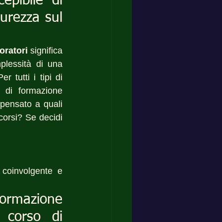
epibile di 
urezza sul 
oratori
 significa 
lessità di una 
tutti i tipi di 
 di formazione 
pensato a quali 
corsi? Se decidi 
coinvolgente e 
formazione 
corso di 