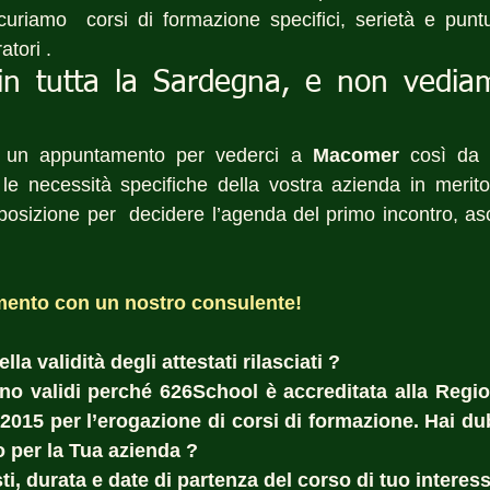
icuriamo  corsi di formazione specifici, serietà e puntu
atori .
in tutta la Sardegna, e non vediamo
 un appuntamento per vederci a 
Macomer
 così da 
le necessità specifiche della vostra azienda in merito 
sizione per  decidere l’agenda del primo incontro, asco
ento con un nostro consulente!
la validità degli attestati rilasciati ?  
sono validi perché 626School è accreditata alla Regi
:2015 per l’erogazione di corsi di formazione. Hai dub
o per la Tua azienda ?  
i, durata e date di partenza del corso di tuo interess