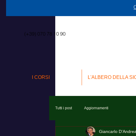
C
(+39) 070 78 10 90
I CORSI
L'ALBERO DELLA S
Tutti i post
Aggiornamenti
Giancarlo D'Andre