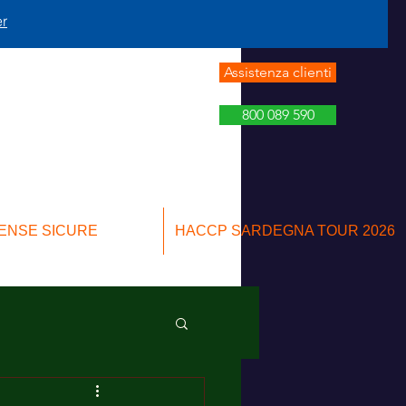
er
Assistenza clienti
800 089 590
ENSE SICURE
HACCP SARDEGNA TOUR 2026