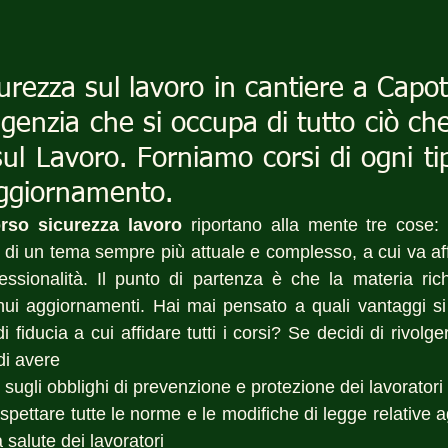
curezza sul lavoro in cantiere a Capot
genzia che si occupa di tutto ciò ch
sul Lavoro. Forniamo corsi di ogni ti
aggiornamento.
rso sicurezza lavoro
 riportano alla mente tre cose: 
ta di un tema sempre più attuale e complesso, a cui va a
fessionalità. Il punto di partenza è che la materia rich
ui aggiornamenti. Hai mai pensato a quali vantaggi si
 fiducia a cui affidare tutti i corsi? Se decidi di rivolge
di avere 
o sugli obblighi di prevenzione e protezione dei lavoratori
ispettare tutte le norme e le modifiche di legge relative ag
 salute dei lavoratori