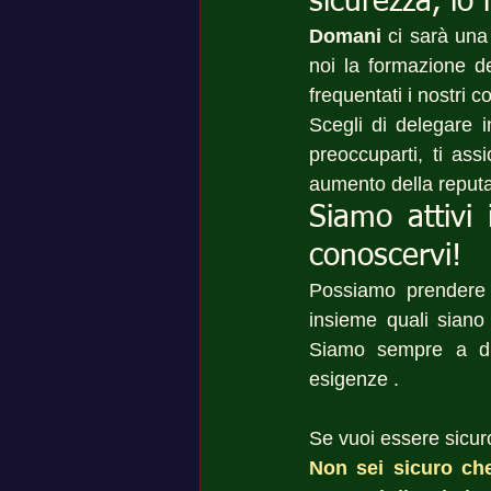
sicurezza, lo 
Domani
 ci sarà una
noi la formazione de
frequentati i nostri co
Scegli di delegare i
preoccuparti, ti ass
aumento della reput
Siamo attivi 
conoscervi!
Possiamo prendere
insieme quali siano 
Siamo sempre a disp
esigenze .
Se vuoi essere sicuro
Non sei sicuro che 