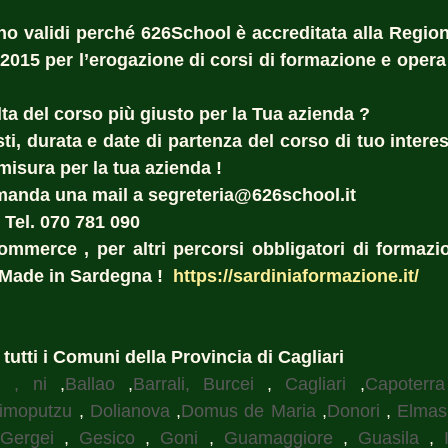
 
sono validi perché 626School è accreditata alla Region
:2015 per l’erogazione di corsi di formazione e opera 
ta del corso più giusto per la Tua azienda ?  
i, durata e date di partenza del corso di tuo interes
misura per la tua azienda ! 
manda una mail a segreteria@626school.it
 Tel. 070 781 090
commerce , per altri percorsi obbligatori di formazio
Made in Sardegna !  
https://sardiniaformazione.it/
n tutti i Comuni della Provincia di Cagliari
i , ni
 ,
Ballao
 ,
Barrali, Burcei
 , 
Cagliari
 ,
Capoterra
imoputzu
 , 
Dolianova
 ,
Domus de Maria
 ,
Donori
 , 
Elmas
 
Gergei
 , 
Gesico
 , 
Goni
 , 
Guamaggiore
 , 
Guasila
 , 