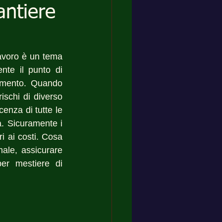
antiere
avoro è un tema 
te il punto di 
omento. Quando 
schi di diverso 
enza di tutte le 
a. Sicuramente i 
 ai costi. Cosa 
ale, assicurare 
er mestiere di 