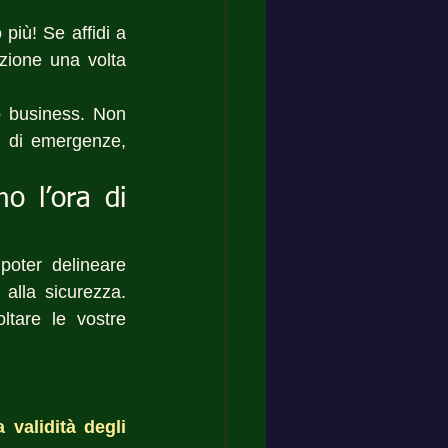
iù! Se affidi a 
zione una volta 
o business. Non 
o di emergenze, 
 l’ora di 
poter delineare 
alla sicurezza. 
tare le vostre 
validità degli 