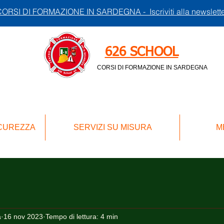
ORSI DI FORMAZIONE IN SARDEGNA - Iscriviti alla newslett
626 SCHOOL
CORSI DI FORMAZIONE IN SARDEGNA
ICUREZZA
SERVIZI SU MISURA
M
a
16 nov 2023
Tempo di lettura: 4 min