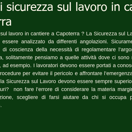
i sicurezza sul lavoro in c
rra
a sul lavoro in cantiere a Capoterra ? La Sicurezza sul L
ssere analizzato da differenti angolazioni. Sicuramen
 di coscienza della necessità di regolamentare l’arg
a, solitamente pensiamo a quelle attività dove ci sono ri
, ad esempio. I lavoratori devono essere portati a conosc
rocedure per evitare il pericolo e affrontare l’emergenz
alla Sicurezza sul Lavoro devono essere sempre superiori
uri?  non fare l’errore di considerare la materia margin
zione, scegliere di farsi aiutare da chi si occupa p
.