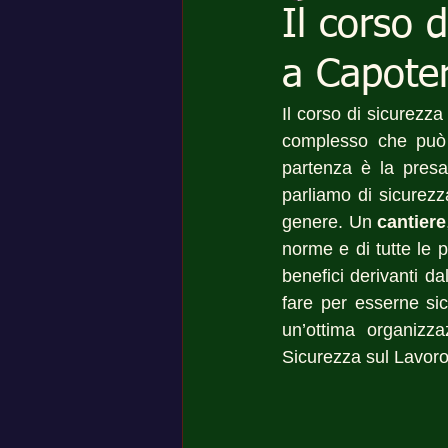
Il corso d
a Capote
Il corso di sicurezz
complesso che può e
partenza è la presa
parliamo di sicurezz
genere. Un 
cantiere
norme e di tutte le p
benefici derivanti d
fare per esserne sic
un’ottima organizza
Sicurezza sul Lavoro