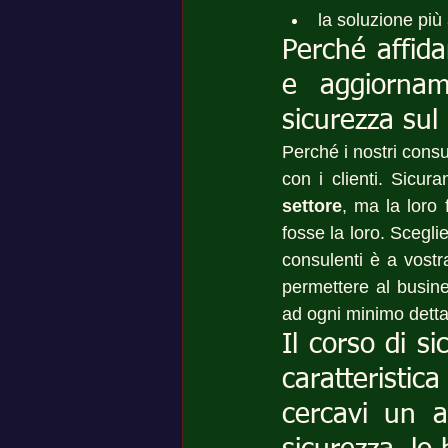
la soluzione più
Perché affida
e aggiornam
sicurezza sul
Perché i nostri consul
con i clienti. Sicur
settore
, ma la loro
fosse la loro. Scegli
consulenti è a vostr
permettere al busine
ad ogni minimo detta
Il corso di s
caratteristic
cercavi un ai