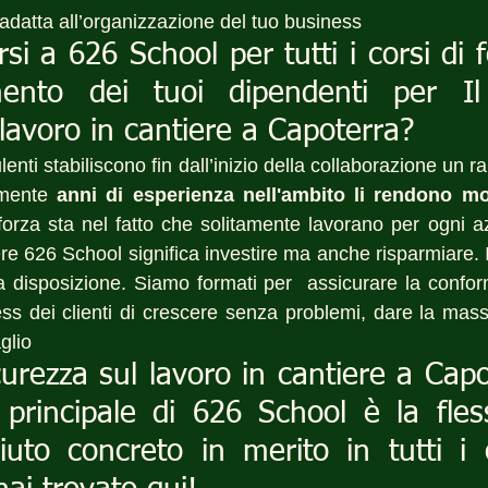
 adatta all’organizzazione del tuo business
rsi a 626 School per tutti i corsi di 
ento dei tuoi dipendenti per Il 
 lavoro in cantiere a Capoterra?
enti stabiliscono fin dall’inizio della collaborazione un ra
amente 
anni di esperienza nell'ambito li rendono mol
 forza sta nel fatto che solitamente lavorano per ogni 
ere 626 School significa investire ma anche risparmiare. I
a disposizione. Siamo formati per  assicurare la conformi
ss dei clienti di crescere senza problemi, dare la mas
glio
icurezza sul lavoro in cantiere a Capo
a principale di 626 School è la flessi
uto concreto in merito in tutti i c