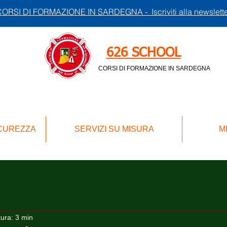
ORSI DI FORMAZIONE IN SARDEGNA - Iscriviti alla newslett
626 SCHOOL
CORSI DI FORMAZIONE IN SARDEGNA
ICUREZZA
SERVIZI SU MISURA
M
tura: 3 min