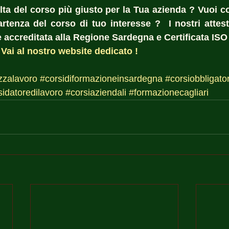
lta del corso più giusto per la Tua azienda ? Vuoi co
rtenza del corso di tuo interesse ?  I nostri attesta
accreditata alla Regione Sardegna e Certificata ISO
 
Vai al nostro website dedicato !
zzalavoro
#corsidiformazioneinsardegna
#corsiobbligator
sidatoredilavoro
#corsiaziendali
#formazionecagliari