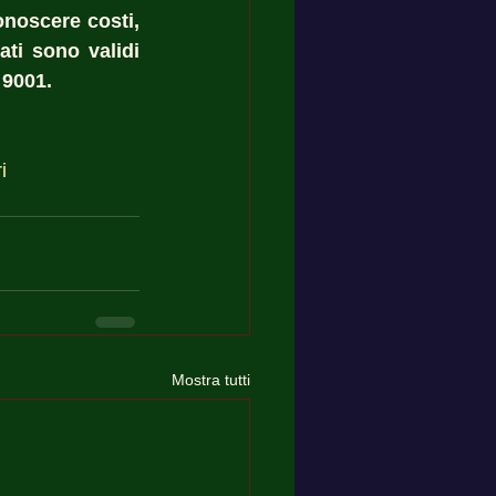
noscere costi, 
ti sono validi 
 9001.
i
Mostra tutti