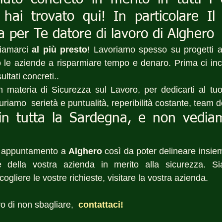
 hai trovato qui! In particolare Il
ta per Te datore di lavoro di Alghero
iamarci 
al più presto
! Lavoriamo spesso su progetti a
 le aziende a risparmiare tempo e denaro. Prima ci inc
sultati concreti..
n materia di Sicurezza sul Lavoro, per dedicarti al tu
uriamo  serietà e puntualità, reperibilità costante, team d
in tutta la Sardegna, e non vediamo
 appuntamento a 
Alghero
 così da poter delineare insiem
he della vostra azienda in merito alla sicurezza. 
ogliere le vostre richieste, visitare la vostra azienda.
o di non sbagliare, 
 contattaci! 