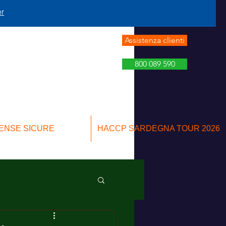
er
Assistenza clienti
800 089 590
ENSE SICURE
HACCP SARDEGNA TOUR 2026