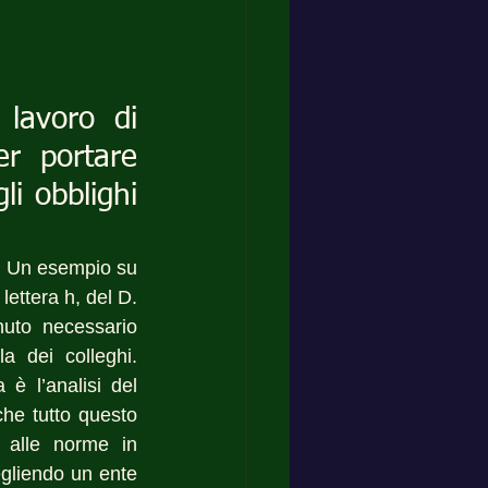
lavoro di 
r portare 
i obblighi 
. Un esempio su 
lettera h, del D. 
uto necessario 
a dei colleghi. 
 è l’analisi del 
he tutto questo 
 alle norme in 
gliendo un ente 