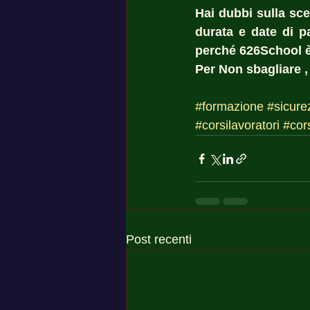
Hai dubbi sulla sce
durata e date di pa
perché 626School è 
Per Non sbagliare ,
#formazione
#sicure
#corsilavoratori
#cor
Post recenti