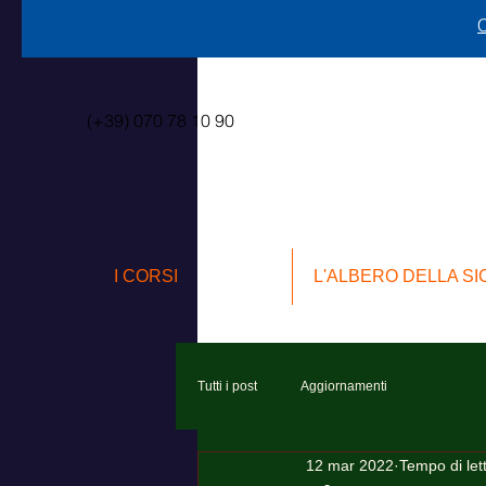
C
(+39) 070 78 10 90
I CORSI
L'ALBERO DELLA S
Tutti i post
Aggiornamenti
12 mar 2022
Tempo di let