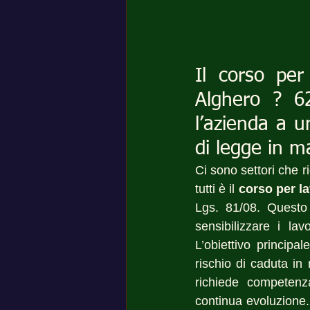
Il corso per
Alghero ? 62
l’azienda a un
di legge in m
Ci sono settori che 
tutti è il 
corso per la
Lgs. 81/08. Questo 
sensibilizzare i lav
L’obiettivo principal
rischio di caduta in
richiede competenza
continua evoluzione.