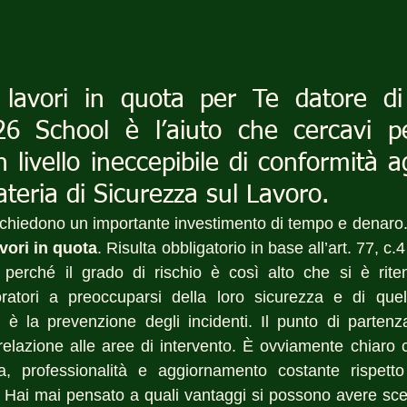
 lavori in quota per Te datore di 
6 School è l’aiuto che cercavi pe
 livello ineccepibile di conformità agl
ateria di Sicurezza sul Lavoro.
richiedono un importante investimento di tempo e denaro
vori in quota
. Risulta obbligatorio in base all’art. 77, c.4 
perché il grado di rischio è così alto che si è riten
oratori a preoccuparsi della loro sicurezza e di quell
e è la prevenzione degli incidenti. Il punto di partenza
 relazione alle aree di intervento. È ovviamente chiaro c
, professionalità e aggiornamento costante rispetto
 Hai mai pensato a quali vantaggi si possono avere sce