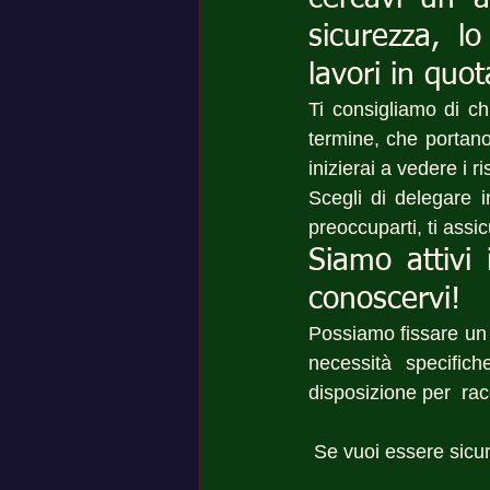
sicurezza, lo
lavori in quo
Ti consigliamo di ch
termine, che portano
inizierai a vedere i ri
Scegli di delegare i
preoccuparti, ti assic
Siamo attivi 
conoscervi!
Possiamo fissare un
necessità specific
disposizione per  racc
 Se vuoi essere sicur