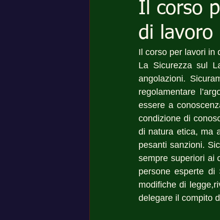
Il corso 
di lavoro
Il corso per lavori in
La Sicurezza sul L
angolazioni. Sicura
regolamentare l’arg
essere a conoscenza 
condizione di conosce
di natura etica, ma
pesanti sanzioni. Si
sempre superiori ai c
persone esperte di 
modifiche di legge,r
delegare il compito di