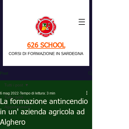
626 SCHOOL
CORSI DI FORMAZIONE IN SARDEGNA
Post
Tutti i post
6 mag 2022
Tempo di lettura: 3 min
Tutti i post
La formazione antincendio
Aggiornamenti
in un' azienda agricola ad
Alghero