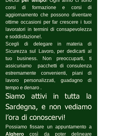
Decidi 
per tempo
! Ogni anno ci sono 
corsi di formazione e corsi di 
aggiornamento che possono diventare 
ottime occasioni per far crescere i tuoi 
lavoratori in termini di consapevolezza 
e soddisfazione!.
Scegli di delegare in materia di 
Sicurezza sul Lavoro, per dedicarti al 
tuo business. Non preoccuparti, ti 
assicuriamo  pacchetti di consulenza 
estremamente convenienti, piani di 
lavoro personalizzati, guadagno di 
tempo e denaro .
Siamo attivi in tutta la 
Sardegna, e non vediamo 
l’ora di conoscervi!
Possiamo fissare un appuntamento a 
Alghero
 così da poter delineare 