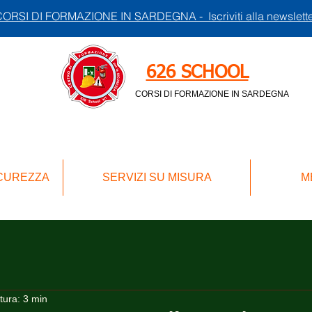
ORSI DI FORMAZIONE IN SARDEGNA - Iscriviti alla newslett
626 SCHOOL
CORSI DI FORMAZIONE IN SARDEGNA
ICUREZZA
SERVIZI SU MISURA
M
tura: 3 min