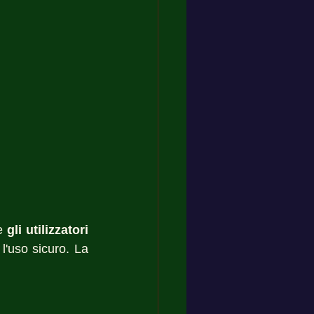
e 
gli utilizzatori 
l'uso sicuro. La 