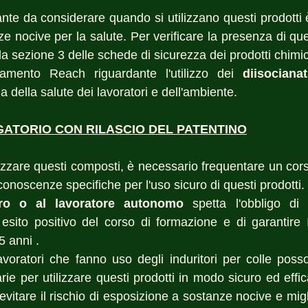
ze nocive per la salute. Per verificare la presenza di qu
la sezione 3 delle schede di sicurezza dei prodotti chimici 
lamento Reach riguardante l'utilizzo dei 
diisocianat
a della salute dei lavoratori e dell'ambiente. 
ATORIO CON RILASCIO DEL PATENTINO
lizzare questi composti, è necessario frequentare un cors
onoscenze specifiche per l'uso sicuro di questi prodotti. 
oro o al lavoratore autonomo
 spetta l'obbligo di 
sito positivo del corso di formazione e di garantire I
 anni . 
voratori che fanno uso degli induritori per colle posso
e per utilizzare questi prodotti in modo sicuro ed effica
evitare il rischio di esposizione a sostanze nocive e migli