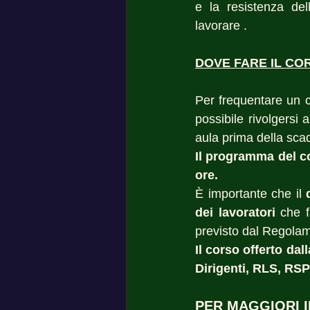
e la resistenza del
lavorare .
DOVE FARE IL CO
Per frequentare un co
possibile rivolgersi a
aula prima della sca
Il programma del c
ore.
È importante che il 
dei lavoratori
 che f
previsto dal Regola
Il corso offerto da
Dirigenti, RLS, RS
PER MAGGIORI I