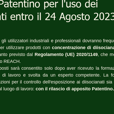
 Patentino per l'uso dei
ati entro il 24 Agosto 202
li utilizzatori industriali e professionali dovranno freq
er utilizzare prodotti con 
concentrazione di diisocianat
nto previsto dal 
Regolamento (UE) 2020/1149
, che mo
to REACH. 
omposti sarà consentito solo dopo aver ricevuto la forma
e di lavoro e svolta da un esperto competente. La f
ioni per il controllo dell'esposizione ai diisocianati sia
l luogo di lavoro: 
con il rilascio di apposito Patentino.