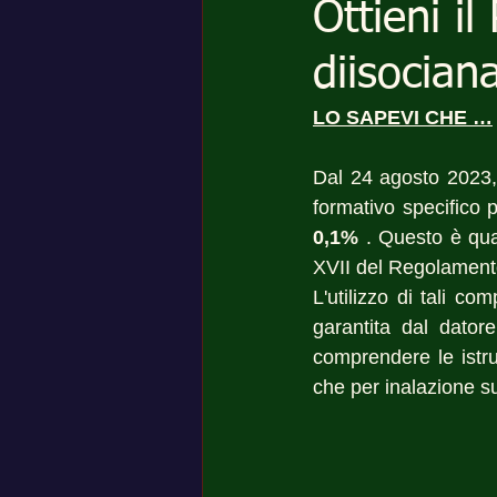
Ottieni il
diisocian
LO SAPEVI CHE …
Dal 24 agosto 2023, g
formativo specifico p
0,1% 
. Questo è qua
XVII del Regolamen
L'utilizzo di tali c
garantita dal dator
comprendere le istruz
che per inalazione su