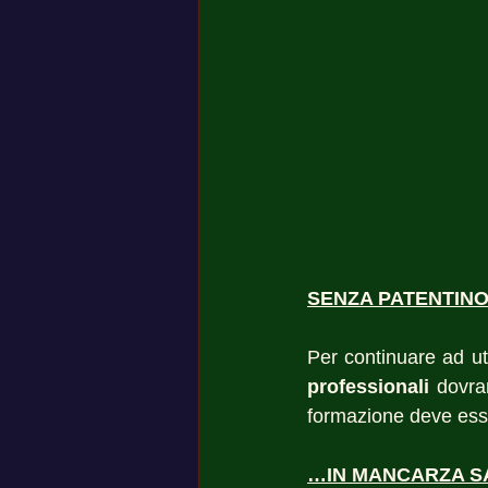
SENZA PATENTINO 
Per continuare ad uti
professionali 
dovran
formazione deve ess
…IN MANCARZA SAN