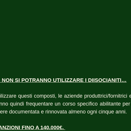
NON SI POTRANNO UTILIZZARE I DIISOCIANITI…
lizzare questi composti, le aziende produttrici/fornitrici 
no quindi frequentare un corso specifico abilitante per 
ere documentata e rinnovata almeno ogni cinque anni. 
ZIONI FINO A 140.000€. 