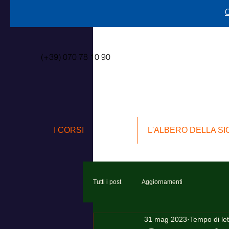
C
(+39) 070 78 10 90
I CORSI
L'ALBERO DELLA S
Tutti i post
Aggiornamenti
31 mag 2023
Tempo di let