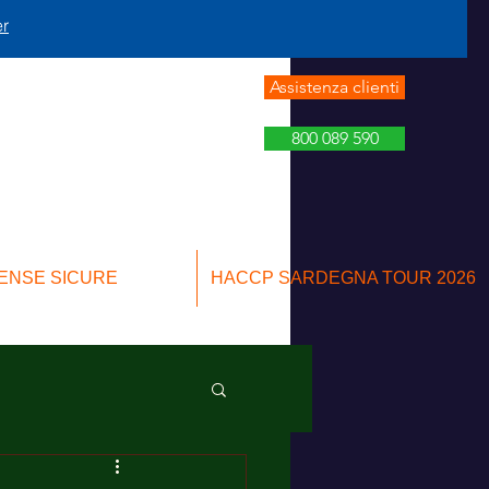
er
Assistenza clienti
800 089 590
ENSE SICURE
HACCP SARDEGNA TOUR 2026