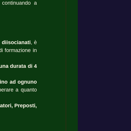
 continuando a 
 
diisocianati
, è 
i formazione in 
na durata di 4 
tino ad ognuno 
perare a quanto 
ori, Preposti, 