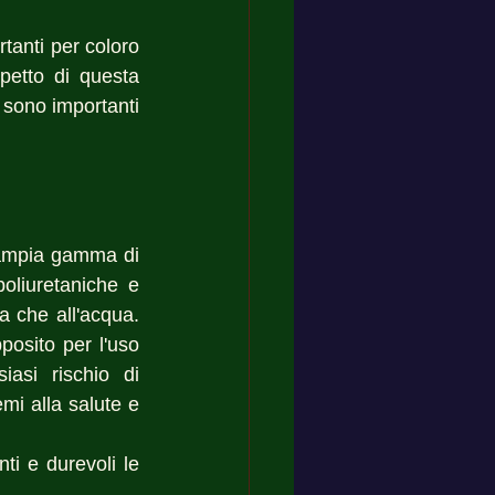
tanti per coloro 
petto di questa 
sono importanti 
'ampia gamma di 
oliuretaniche e 
a che all'acqua. 
posito per l'uso 
asi rischio di 
i alla salute e 
ti e durevoli le 