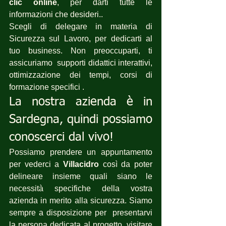
clic online
, per darti tutte le 
informazioni che desideri..
Scegli di delegare in materia di 
Sicurezza sul Lavoro, per dedicarti al 
tuo business. Non preoccuparti, ti 
assicuriamo  supporti didattici interattivi, 
ottimizzazione dei tempi, corsi di 
formazione specifici .
La nostra azienda è in 
Sardegna, quindi possiamo 
conoscerci dal vivo!
Possiamo prendere un appuntamento 
per vederci a 
Villacidro
 così da poter 
delineare insieme quali siano le 
necessità specifiche della vostra 
azienda in merito alla sicurezza. Siamo 
sempre a disposizione per  presentarvi 
la persona dedicata al progetto, visitare 