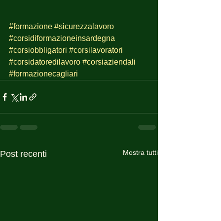
#formazione
#sicurezzalavoro
#corsidiformazioneinsardegna
#corsiobbligatori
#corsilavoratori
#corsidatoredilavoro
#corsiaziendali
#formazionecagliari
Mostra tutti
Post recenti