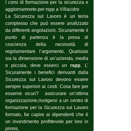
I corsi di formazione per la sicurezza e 
aggiornamneto per rspp a Villacidro
La Sicurezza sul Lavoro è un tema 
complesso che può essere analizzato 
da differenti angolazioni. Sicuramente il 
punto di partenza è la presa di 
coscienza della necessità di 
regolamentare l’argomento. Qualsiasi 
sia la dimensione di un’azienda, media 
o piccola, deve esserci un 
rspp
. L’ 
Sicuramente i benefici derivanti dalla 
Sicurezza sul Lavoro devono essere 
sempre superiori ai costi. Cosa fare per 
esserne sicuri?  assicurare un’ottima 
organizzazione,rivolgersi a un centro di 
formazione per la Sicurezza sul Lavoro 
formato, far capire ai dipendenti che è 
un investimento profittevole per loro in 
primis.