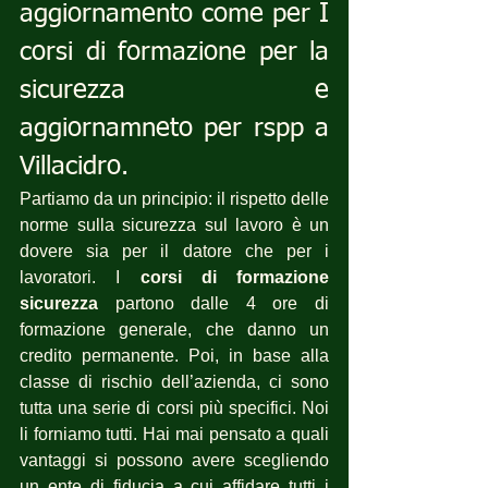
aggiornamento come per I 
corsi di formazione per la 
sicurezza e 
aggiornamneto per rspp a 
Villacidro.
Partiamo da un principio: il rispetto delle 
norme sulla sicurezza sul lavoro è un 
dovere sia per il datore che per i 
lavoratori. I 
corsi di formazione 
sicurezza
 partono dalle 4 ore di 
formazione generale, che danno un 
credito permanente. Poi, in base alla 
classe di rischio dell’azienda, ci sono 
tutta una serie di corsi più specifici. Noi 
li forniamo tutti. Hai mai pensato a quali 
vantaggi si possono avere scegliendo 
un ente di fiducia a cui affidare tutti i 