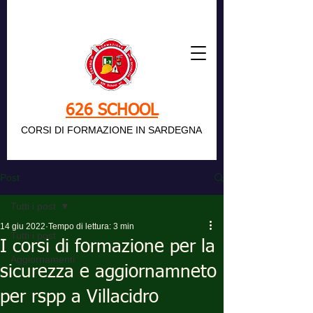
626 SCHOOL
CORSI DI FORMAZIONE IN SARDEGNA
Post
Tutti i post
14 giu 2022
Tempo di lettura: 3 min
Tutti i post
I corsi di formazione per la
Aggiornamenti
sicurezza e aggiornamneto
per rspp a Villacidro