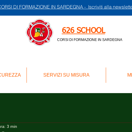
ORSI DI FORMAZIONE IN SARDEGNA - Iscriviti alla newslett
626 SCHOOL
CORSI DI FORMAZIONE IN SARDEGNA
ICUREZZA
SERVIZI SU MISURA
M
ura: 3 min