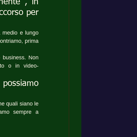
ente , in 
ccorso per 
 medio e lungo 
ontriamo, prima 
o business. Non 
to o in video-
possiamo 
e quali siano le 
Siamo sempre a 