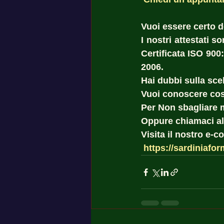
Vuoi essere certo del
I nostri attestati 
Certificata ISO 900
2006. 
Hai dubbi sulla scel
Vuoi conoscere cost
Per Non sbagliare 
Oppure chiamaci al
Visita il nostro e-
https://sardiniafor