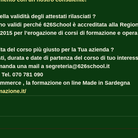
la validità degli attestati rilasciati ?  
sono validi perché 626School è accreditata alla Region
:2015 per l’erogazione di corsi di formazione e opera 
ta del corso più giusto per la Tua azienda ?  
i, durata e date di partenza del corso di tuo interess
manda una mail a segreteria@626school.it
 Tel. 070 781 090
commerce , la formazione on line Made in Sardegna
mazione.it/