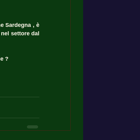
e Sardegna , è 
nel settore dal 
e ? 