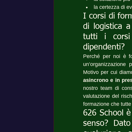
la certezza di ev
I corsi di fo
di logistica 
tutti i cor
dipendenti?
Perché per noi è fo
un’organizzazione p
Motivo per cui diam
asincrono e in pre
nostro team di cons
valutazione del risc
formazione che tutte
626 School è 
senso? Dato 