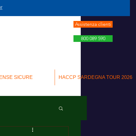
er
Assistenza clienti
800 089 590
ENSE SICURE
HACCP SARDEGNA TOUR 2026