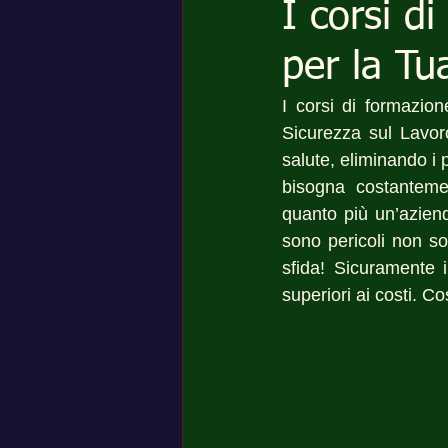
I corsi d
per la Tu
I corsi di formazio
Sicurezza sul Lavoro
salute, eliminando i 
bisogna costanteme
quanto più un’azien
sono pericoli non so
sfida! Sicuramente 
superiori ai costi. C