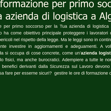
i formazione per primo so
a azienda di logistica a A
ne per primo soccorso per la Tua azienda di logistica 
 ha come obiettivo principale proteggere i lavoratori da
pericoli nel rispetto della legge. Ma le leggi sono in conti
nte investire in aggiornamenti e adeguamenti. A vo
da si occupa di cose concrete, come un’
azienda logist
lo fisici, ma anche burocratici. Adempiere a tutte le no
i benefici derivanti dalla Sicurezza sul Lavoro devono
osa fare per esserne sicuri?  gestire le ore di formazione