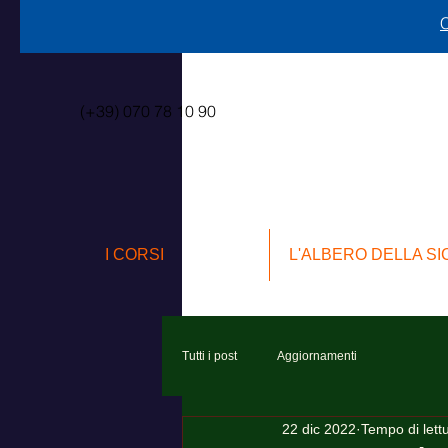
C
(+39) 070 78 10 90
I CORSI
L'ALBERO DELLA S
Tutti i post
Aggiornamenti
22 dic 2022
Tempo di lett