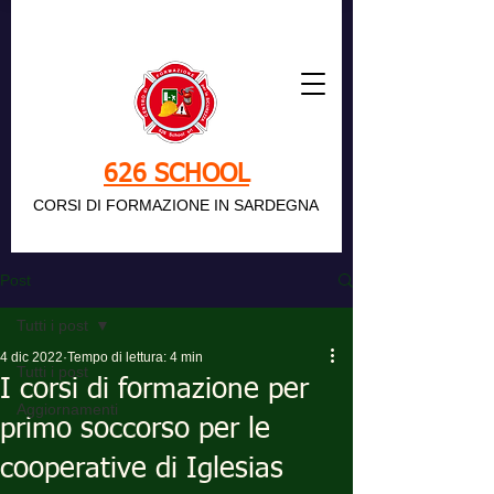
626 SCHOOL
CORSI DI FORMAZIONE IN SARDEGNA
Post
Tutti i post
4 dic 2022
Tempo di lettura: 4 min
Tutti i post
I corsi di formazione per
Aggiornamenti
primo soccorso per le
cooperative di Iglesias