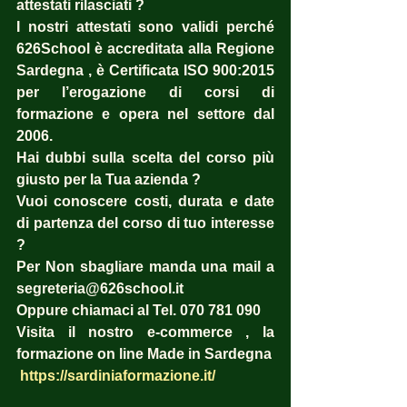
attestati rilasciati ?  
I nostri attestati sono validi perché 
626School è accreditata alla Regione 
Sardegna , è Certificata ISO 900:2015 
per l’erogazione di corsi di 
formazione e opera nel settore dal 
2006. 
Hai dubbi sulla scelta del corso più 
giusto per la Tua azienda ?  
Vuoi conoscere costi, durata e date 
di partenza del corso di tuo interesse 
? 
Per Non sbagliare manda una mail a 
segreteria@626school.it
Oppure chiamaci al Tel. 070 781 090
Visita il nostro e-commerce , la 
formazione on line Made in Sardegna
https://sardiniaformazione.it/