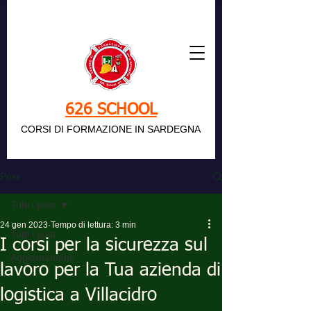
626 SCHOOL
CORSI DI FORMAZIONE IN SARDEGNA
Post
Tutti i post
24 gen 2023
Tempo di lettura: 3 min
Tutti i post
I corsi per la sicurezza sul
Aggiornamenti
lavoro per la Tua azienda di
logistica a Villacidro