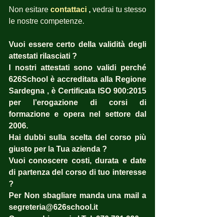
Non esitare
contattaci
 ,
 vedrai tu stesso 
le nostre competenze.
Vuoi essere certo della validità degli 
attestati rilasciati ?  
I nostri attestati sono validi perché 
626School è accreditata alla Regione 
Sardegna , è Certificata ISO 900:2015 
per l’erogazione di corsi di 
formazione e opera nel settore dal 
2006. 
Hai dubbi sulla scelta del corso più 
giusto per la Tua azienda ?  
Vuoi conoscere costi, durata e date 
di partenza del corso di tuo interesse 
? 
Per Non sbagliare manda una mail a 
segreteria@626school.it