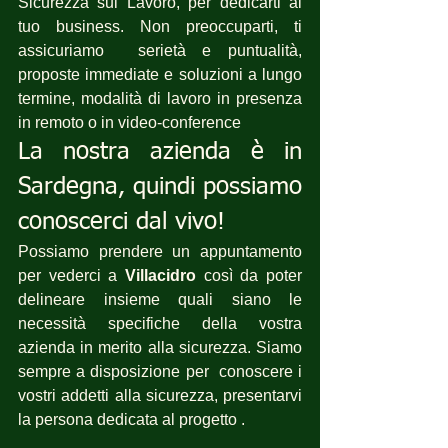
Sicurezza sul Lavoro, per dedicarti al 
tuo business. Non preoccuparti, ti 
assicuriamo  serietà e puntualità, 
proposte immediate e soluzioni a lungo 
termine, modalità di lavoro in presenza 
in remoto o in video-conference 
La nostra azienda è in 
Sardegna, quindi possiamo 
conoscerci dal vivo!
Possiamo prendere un appuntamento 
per vederci a 
Villacidro
 così da poter 
delineare insieme quali siano le 
necessità specifiche della vostra 
azienda in merito alla sicurezza. Siamo 
sempre a disposizione per  conoscere i 
vostri addetti alla sicurezza, presentarvi 
la persona dedicata al progetto .