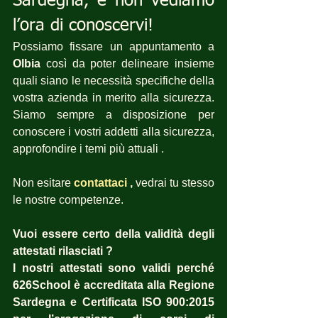
Sardegna, e non vediamo 
l’ora di conoscervi!
Possiamo fissare un appuntamento a 
Olbia
 così da poter delineare insieme 
quali siano le necessità specifiche della 
vostra azienda in merito alla sicurezza. 
Siamo sempre a disposizione per  
conoscere i vostri addetti alla sicurezza, 
approfondire i temi più attuali .
Non esitare 
contattaci
 ,
 vedrai tu stesso 
le nostre competenze.
Vuoi essere certo della validità degli 
attestati rilasciati ?  
I nostri attestati sono validi perché 
626School è accreditata alla Regione 
Sardegna e Certificata ISO 900:2015 