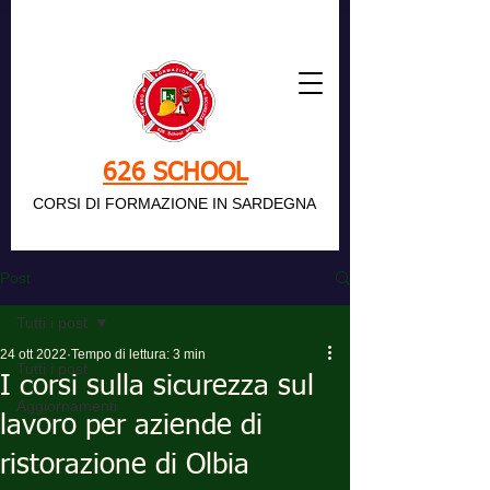
626 SCHOOL
CORSI DI FORMAZIONE IN SARDEGNA
Post
Tutti i post
24 ott 2022
Tempo di lettura: 3 min
Tutti i post
I corsi sulla sicurezza sul
Aggiornamenti
lavoro per aziende di
ristorazione di Olbia