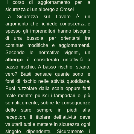
Il corso di aggiornamento per la 
sicurezza di un albergo a Orosei
La Sicurezza sul Lavoro è un 
argomento che richiede conoscenza e 
spesso gli imprenditori hanno bisogno 
di una bussola, per orientarsi fra 
continue modifiche e aggiornamenti. 
Secondo le normative vigenti, un 
albergo
 è considerato un’attività a 
basso rischio. A basso rischio: strano, 
vero? Basti pensare quante sono le 
fonti di rischio nelle attività quotidiane. 
Puoi ruzzolare dalla scala oppure farti 
male mentre pulisci i lampadari o, più 
semplicemente, subire le conseguenze 
dello stare sempre in piedi alla 
reception. Il titolare dell’attività deve 
valutarli tutti e mettere in sicurezza ogni 
singolo dipendente. Sicuramente i 