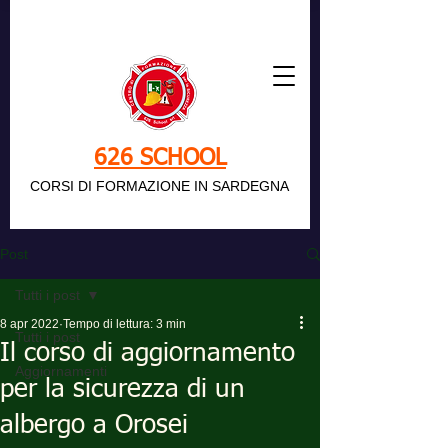
626 SCHOOL
CORSI DI FORMAZIONE IN SARDEGNA
Post
Tutti i post
8 apr 2022
Tempo di lettura: 3 min
Tutti i post
Il corso di aggiornamento
Aggiornamenti
per la sicurezza di un
albergo a Orosei