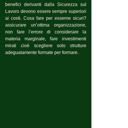
benefici derivanti dalla Sicurezza sul 
Lavoro devono essere sempre superiori 
ai costi. Cosa fare per esserne sicuri?  
assicurare un’ottima organizzazione, 
non fare l’errore di considerare la 
materia marginale, fare investimenti 
mirati cioè scegliere solo strutture 
adeguatamente formate per formare.