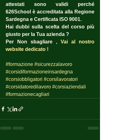
attestati sono validi perché 
626School è accreditata alla Regione 
Sardegna e Certificata ISO 9001.
Hai dubbi sulla scelta del corso più 
giusto per la Tua azienda ?  
Per Non sbagliare , 
Vai al nostro 
website dedicato !
#formazione
#sicurezzalavoro
#corsidiformazioneinsardegna
#corsiobbligatori
#corsilavoratori
#corsidatoredilavoro
#corsiaziendali
#formazionecagliari