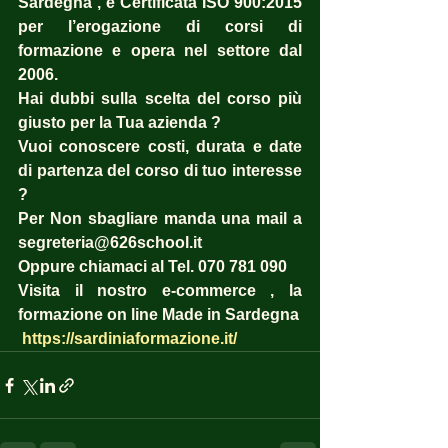
Sardegna , è Certificata ISO 900:2015 
per l’erogazione di corsi di 
formazione e opera nel settore dal 
2006. 
Hai dubbi sulla scelta del corso più 
giusto per la Tua azienda ?  
Vuoi conoscere costi, durata e date 
di partenza del corso di tuo interesse 
? 
Per Non sbagliare manda una mail a 
segreteria@626school.it
Oppure chiamaci al Tel. 070 781 090
Visita il nostro e-commerce , la 
formazione on line Made in Sardegna
https://sardiniaformazione.it/