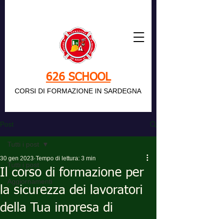
626 SCHOOL
CORSI DI FORMAZIONE IN SARDEGNA
Post
Tutti i post
30 gen 2023
Tempo di lettura: 3 min
Tutti i post
Il corso di formazione per
Aggiornamenti
la sicurezza dei lavoratori
della Tua impresa di