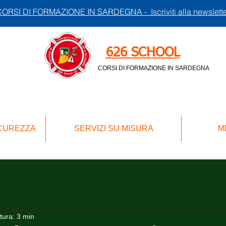
ORSI DI FORMAZIONE IN SARDEGNA - Iscriviti alla newslett
626 SCHOOL
CORSI DI FORMAZIONE IN SARDEGNA
ICUREZZA
SERVIZI SU MISURA
M
tura: 3 min