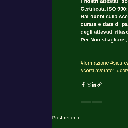
I nostri attestati 
Certificata ISO 900
Hai dubbi sulla sce
durata e date di pa
degli attestati rilasc
Per Non sbagliare ,
#formazione
#sicure
#corsilavoratori
#cor
Post recenti