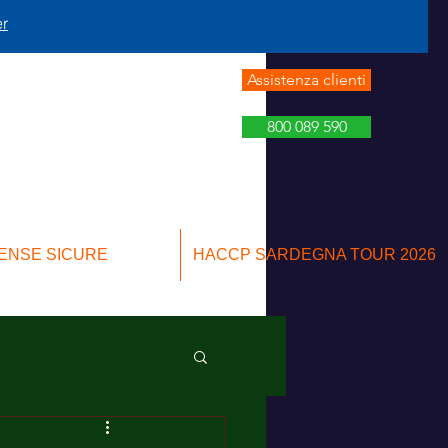
er
Assistenza clienti
800 089 590
ENSE SICURE
HACCP SARDEGNA TOUR 2026