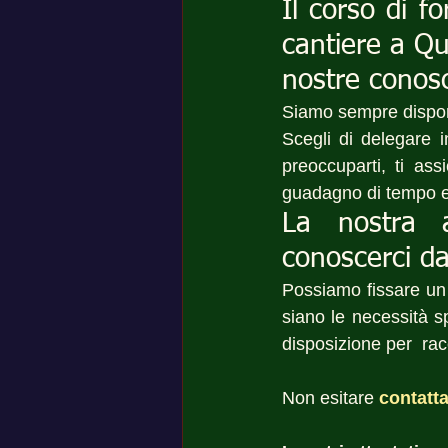
Il corso di f
cantiere a Qu
nostre conos
Siamo sempre disponi
Scegli di delegare i
preoccuparti, ti ass
guadagno di tempo e
La nostra 
conoscerci da
Possiamo fissare u
siano le necessità s
disposizione per  rac
Non esitare 
contatta