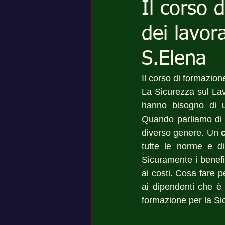
Il corso 
dei lavor
S.Elena
Il corso di formazion
La Sicurezza sul La
hanno bisogno di un
Quando parliamo di s
diverso genere. Un 
tutte le norme e di
Sicuramente i benefi
ai costi. Cosa fare p
ai dipendenti che è u
formazione per la Si