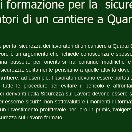
di formazione per la sicur
atori di un cantiere a Qua
e per la  sicurezza dei lavoratori di un cantiere a Quartu
voro è un argomento che richiede conoscenza e spesso g
a bussola, per orientarsi fra continue modifiche e 
icurezza, solitamente pensiamo a quelle attività dove ci
cantiere
, ad esempio. I lavoratori devono essere portati 
 tutte le procedure per evitare il pericolo e affronta
ci derivanti dalla Sicurezza sul Lavoro devono essere s
er esserne sicuri?  non sottovalutare i momenti di formaz
n investimento profittevole per loro in primis,rivolgers
curezza sul Lavoro formato.