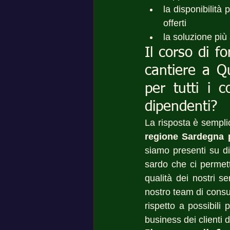
la disponibilità
offerti
la soluzione più
Il corso di f
cantiere a Qu
per tutti i 
dipendenti?
La risposta è semplic
regione Sardegna p
siamo presenti su d
sardo che ci permette
qualità dei nostri se
nostro team di consul
rispetto a possibili 
business dei clienti 