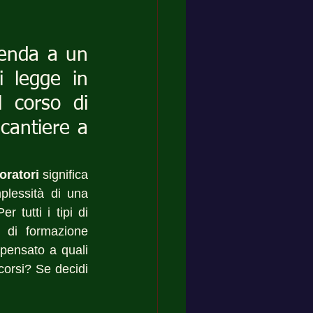
ienda a un 
i legge in 
 corso di 
cantiere a 
oratori
 significa 
lessità di una 
tutti i tipi di 
 di formazione 
pensato a quali 
corsi? Se decidi 