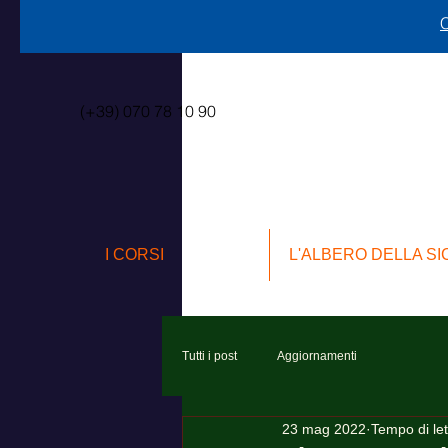
C
(+39) 070 78 10 90
I CORSI
L'ALBERO DELLA S
Tutti i post
Aggiornamenti
23 mag 2022
Tempo di let