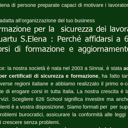
 piena di persone preparate capaci di motivare i lavoratori
 adatta all’organizzazione del tuo business
ormazione per la  sicurezza dei lavora
artu S.Elena : Perché affidarsi a 6
corsi di formazione e aggiornamento
e: la nostra società è nata nel 2003 a Sinnai, è stata 
a
er certificati di sicurezza e formazione
, ha fatto ta
iverse regioni italiane e abbiamo realizzato il primo 
 di erogare corsi in tutta Italia. La nostra crescita è l
rvizi. Scegliere 626 School significa investire ma anche
enti è a vostra disposizione. Siamo formati per  per suppo
problemi burocratici, assicurare la conformità alle leggi
di crescere senza problemi.