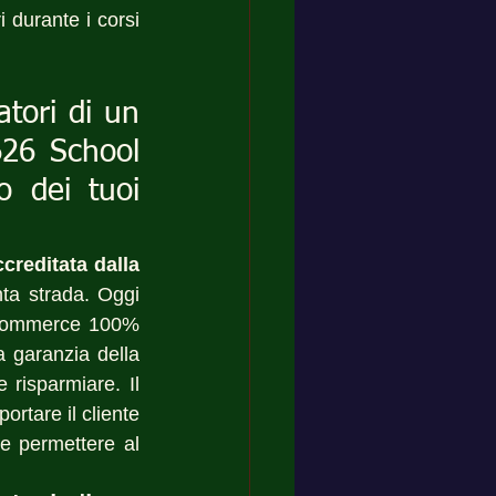
 durante i corsi 
tori di un 
26 School 
 dei tuoi 
ccreditata dalla 
nta strada. Oggi 
e-commerce 100% 
a garanzia della 
 risparmiare. Il 
rtare il cliente 
 e permettere al 