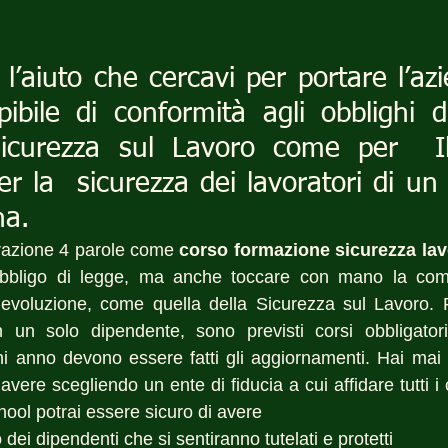
l’aiuto che cercavi per portare l’az
epibile di conformità agli obblighi d
icurezza sul Lavoro come per  Il
r la  sicurezza dei lavoratori di un 
na.
razione 4 parole come 
corso formazione sicurezza lav
bbligo di legge, ma anche toccare con mano la comp
evoluzione, come quella della Sicurezza sul Lavoro. Per 
un solo dipendente, sono previsti corsi obbligatori
ni anno devono essere fatti gli aggiornamenti. Hai mai 
vere scegliendo un ente di fiducia a cui affidare tutti i 
chool potrai essere sicuro di avere 
dei dipendenti che si sentiranno tutelati e protetti