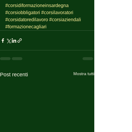
#corsidiformazioneinsardegna
#corsiobbligatori
#corsilavoratori
#corsidatoredilavoro
#corsiaziendali
#formazionecagliari
Mostra tutti
Post recenti