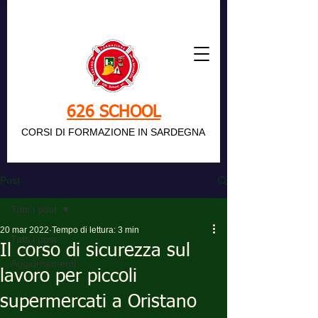
626 SCHOOL
CORSI DI FORMAZIONE IN SARDEGNA
Post
Tutti i post
20 mar 2022
Tempo di lettura: 3 min
Tutti i post
Il corso di sicurezza sul
Aggiornamenti
lavoro per piccoli
supermercati a Oristano