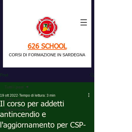
626 SCHOOL
CORSI DI FORMAZIONE IN SARDEGNA
Post
Tutti i post
19 ott 2022
Tempo di lettura: 3 min
Tutti i post
Il corso per addetti
Aggiornamenti
antincendio e
l'aggiornamento per CSP-