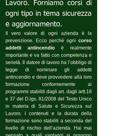
Lavoro. Forniamo corsi di 
ogni tipo in tema sicurezza 
e aggiornamento.
Il vero valore di ogni azienda è la 
prevenzione. Ecco perché ogni 
corso 
addetti antincendio
 è realmente 
importante e va fatto con competenza e 
serietà. Il datore di lavoro ha l’obbligo di 
legge di nominare gli addetti 
antincendio e deve provvedere alla loro 
formazione conformemente ai 
programmi stabiliti dagli art. dagli artt.18 
e 37 del D.lgs. 81/2008 del Testo Unico 
in materia di Salute e Sicurezza sul 
Lavoro. I contenuti e la durata della 
formazione sono stabiliti a seconda del 
livello di rischio dell’azienda. Hai mai 
pensato a quali vantaggi si possono 