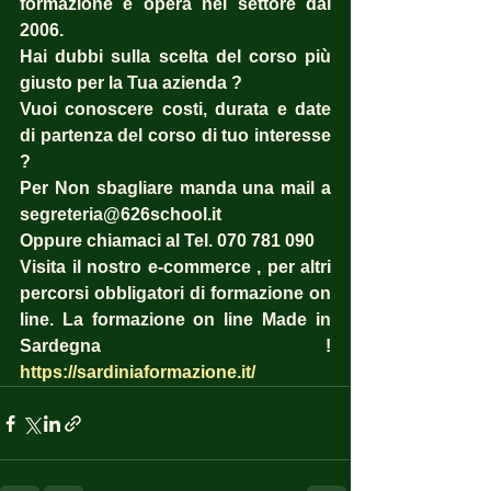
formazione e opera nel settore dal 
2006. 
Hai dubbi sulla scelta del corso più 
giusto per la Tua azienda ?  
Vuoi conoscere costi, durata e date 
di partenza del corso di tuo interesse 
? 
Per Non sbagliare manda una mail a 
segreteria@626school.it
Oppure chiamaci al Tel. 070 781 090
Visita il nostro e-commerce , per altri 
percorsi obbligatori di formazione on 
line. La formazione on line Made in 
Sardegna !  
https://sardiniaformazione.it/