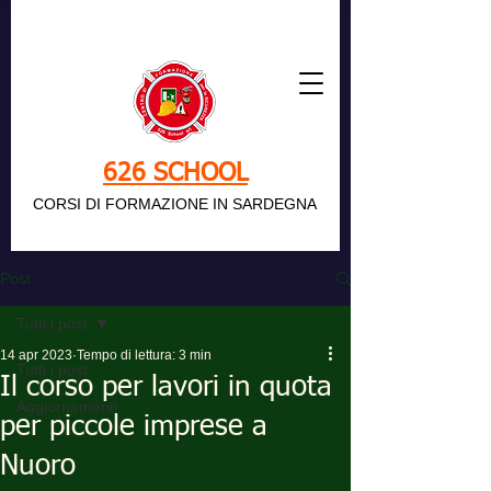
626 SCHOOL
CORSI DI FORMAZIONE IN SARDEGNA
Post
Tutti i post
14 apr 2023
Tempo di lettura: 3 min
Tutti i post
Il corso per lavori in quota
Aggiornamenti
per piccole imprese a
Nuoro