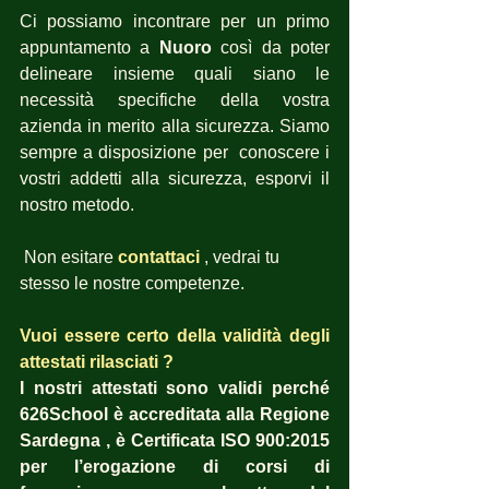
Ci possiamo incontrare per un primo 
appuntamento a 
Nuoro
 così da poter 
delineare insieme quali siano le 
necessità specifiche della vostra 
azienda in merito alla sicurezza. Siamo 
sempre a disposizione per  conoscere i 
vostri addetti alla sicurezza, esporvi il 
nostro metodo.
 Non esitare 
contattaci
, vedrai tu 
stesso le nostre competenze.
Vuoi essere certo della validità degli 
attestati rilasciati ?  
I nostri attestati sono validi perché 
626School è accreditata alla Regione 
Sardegna , è Certificata ISO 900:2015 
per l’erogazione di corsi di 