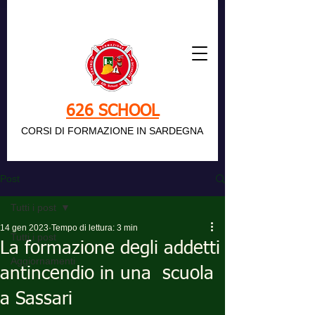
626 SCHOOL
CORSI DI FORMAZIONE IN SARDEGNA
Post
Tutti i post
14 gen 2023
Tempo di lettura: 3 min
Tutti i post
La formazione degli addetti
Aggiornamenti
antincendio in una scuola
a Sassari