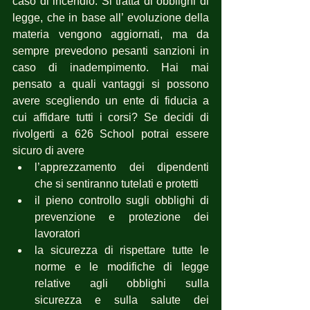
caso di incendio. Si tratta di obblighi di 
legge, che in base all’ evoluzione della 
materia vengono aggiornati, ma da 
sempre prevedono pesanti sanzioni in 
caso di inadempimento. Hai mai 
pensato a quali vantaggi si possono 
avere scegliendo un ente di fiducia a 
cui affidare tutti i corsi? Se decidi di 
rivolgerti a 626 School potrai essere 
sicuro di avere 
l’apprezzamento dei dipendenti 
che si sentiranno tutelati e protetti
il pieno controllo sugli obblighi di 
prevenzione e protezione dei 
lavoratori
la sicurezza di rispettare tutte le 
norme e le modifiche di legge 
relative agli obblighi sulla 
sicurezza e sulla salute dei 