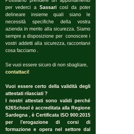
Possiamo prendere un appuntamento 
per vederci a 
Sassari
 così da poter 
delineare insieme quali siano le 
necessità specifiche della vostra 
azienda in merito alla sicurezza. Siamo 
sempre a disposizione per  conoscere i 
vostri addetti alla sicurezza, raccontarvi 
cosa facciamo .
Se vuoi essere sicuro di non sbagliare, 
contattaci! 
Vuoi essere certo della validità degli 
attestati rilasciati ?  
I nostri attestati sono validi perché 
626School è accreditata alla Regione 
Sardegna , è Certificata ISO 900:2015 
per l’erogazione di corsi di 
formazione e opera nel settore dal 