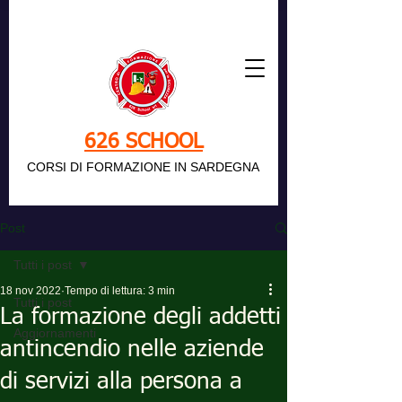
626 SCHOOL
CORSI DI FORMAZIONE IN SARDEGNA
Post
Tutti i post
18 nov 2022
Tempo di lettura: 3 min
Tutti i post
La formazione degli addetti
Aggiornamenti
antincendio nelle aziende
di servizi alla persona a