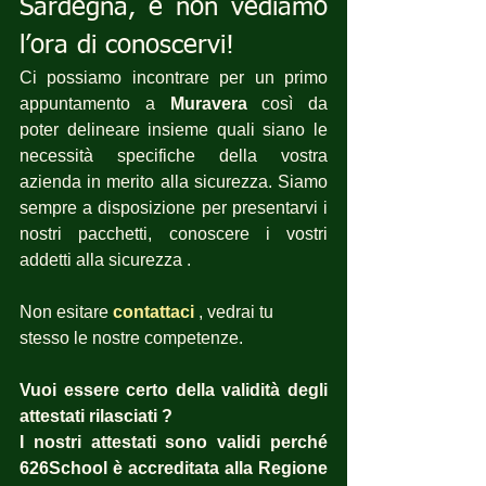
Sardegna, e non vediamo 
l’ora di conoscervi!
Ci possiamo incontrare per un primo 
appuntamento a 
Muravera
 così da 
poter delineare insieme quali siano le 
necessità specifiche della vostra 
azienda in merito alla sicurezza. Siamo 
sempre a disposizione per presentarvi i 
nostri pacchetti, conoscere i vostri 
addetti alla sicurezza .
Non esitare
contattaci
, vedrai tu 
stesso le nostre competenze.
Vuoi essere certo della validità degli 
attestati rilasciati ?  
I nostri attestati sono validi perché 
626School è accreditata alla Regione 