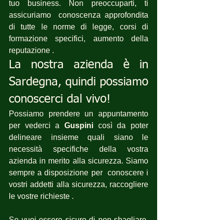
tuo business. Non preoccuparti, ti 
assicuriamo  conoscenza approfondita 
di tutte le norme di legge, corsi di 
formazione specifici, aumento della 
reputazione .
La nostra azienda è in 
Sardegna, quindi possiamo 
conoscerci dal vivo!
Possiamo prendere un appuntamento 
per vederci a 
Guspini
 così da poter 
delineare insieme quali siano le 
necessità specifiche della vostra 
azienda in merito alla sicurezza. Siamo 
sempre a disposizione per  conoscere i 
vostri addetti alla sicurezza, raccogliere 
le vostre richieste .
Se vuoi essere sicuro di non sbagliare,