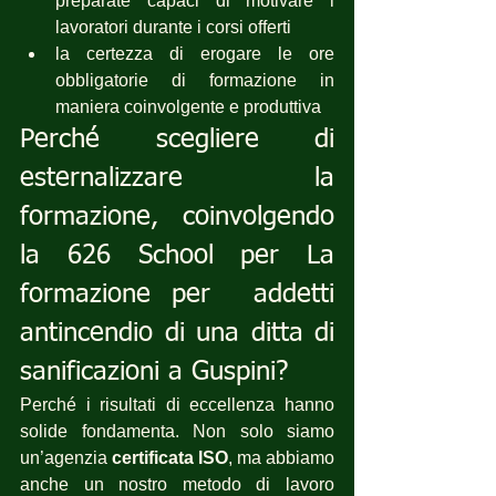
preparate capaci di motivare i 
lavoratori durante i corsi offerti
la certezza di erogare le ore 
obbligatorie di formazione in 
maniera coinvolgente e produttiva
Perché scegliere di 
esternalizzare la 
formazione, coinvolgendo 
la 626 School per La 
formazione per  addetti 
antincendio di una ditta di 
sanificazioni a Guspini?
Perché i risultati di eccellenza hanno 
solide fondamenta. Non solo siamo 
un’agenzia 
certificata ISO
, ma abbiamo 
anche un nostro metodo di lavoro 