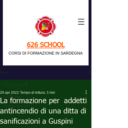
626 SCHOOL
CORSI DI FORMAZIONE IN SARDEGNA
Post
Tutti i post
29 apr 2022
Tempo di lettura: 3 min
Tutti i post
La formazione per addetti
Aggiornamenti
antincendio di una ditta di
sanificazioni a Guspini