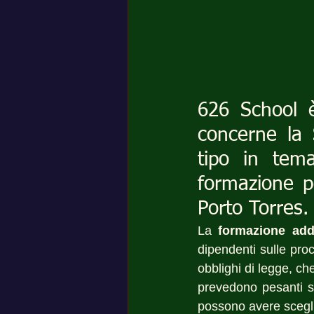
626 School è
concerne la 
tipo in tem
formazione pe
Porto Torres.
La 
formazione add
dipendenti sulle proc
obblighi di legge, ch
prevedono pesanti s
possono avere sceglien