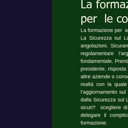
La formaz
per le co
La formazione per  ad
La Sicurezza sul L
angolazioni. Sicura
regolamentare l’ar
fondamentale. Pren
presidente, risposta
altre aziende o cons
realtà con la quale
l’aggiornamento sul 
dalla Sicurezza sul 
sicuri?  scegliere d
delegare il compito
formazione.