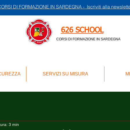
ORSI DI FORMAZIONE IN SARDEGNA - Iscriviti alla newslett
626 SCHOOL
CORSI DI FORMAZIONE IN SARDEGNA
ICUREZZA
SERVIZI SU MISURA
M
tura: 3 min