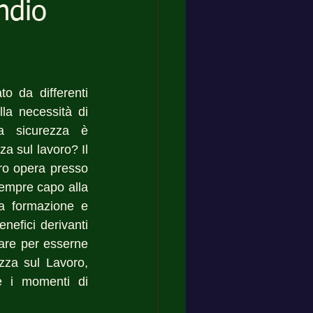
ndio
 da differenti 
la necessità di 
a sicurezza è 
za sul lavoro? Il 
ro opera presso 
empre capo alla 
a formazione e 
efici derivanti 
are per esserne 
zza sul Lavoro, 
e i momenti di 