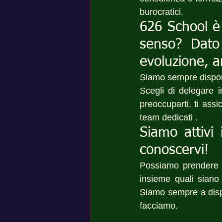
burocratici.
626 School è 
senso? Dato 
evoluzione, 
Siamo sempre disponi
Scegli di delegare i
preoccuparti, ti ass
team dedicati .
Siamo attivi 
conoscervi!
Possiamo prendere 
insieme quali siano 
Siamo sempre a dispo
facciamo.