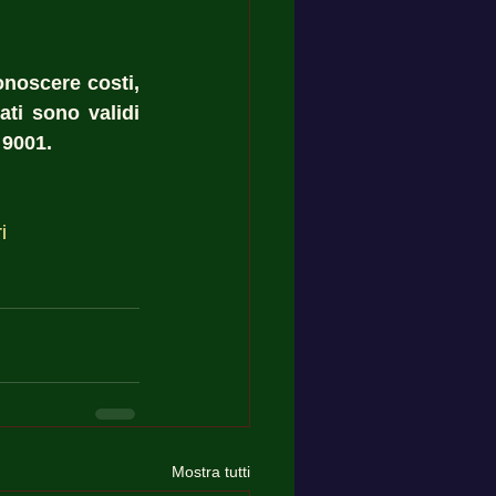
noscere costi, 
ti sono validi 
 9001.
i
Mostra tutti