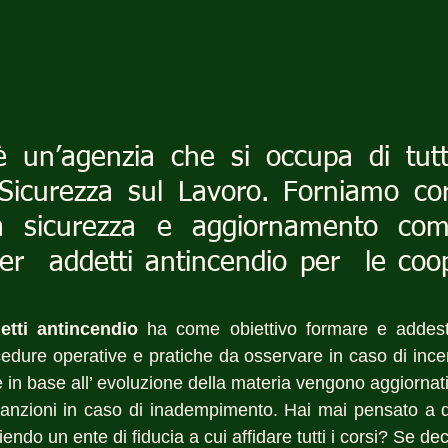
 un’agenzia che si occupa di tutt
Sicurezza sul Lavoro. Forniamo cors
a sicurezza e aggiornamento com
r  addetti antincendio per  le coop
etti antincendio
 ha come obiettivo formare e addest
edure operative e pratiche da osservare in caso di incend
e in base all’ evoluzione della materia vengono aggiorna
anzioni in caso di inadempimento. Hai mai pensato a qu
do un ente di fiducia a cui affidare tutti i corsi? Se decid