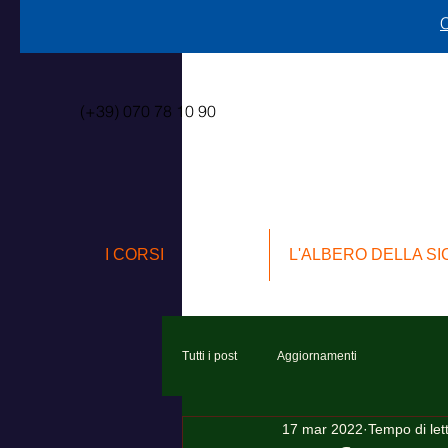
C
(+39) 070 78 10 90
I CORSI
L'ALBERO DELLA S
Tutti i post
Aggiornamenti
17 mar 2022
Tempo di let