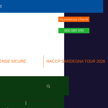
er
Assistenza clienti
800 089 590
ENSE SICURE
HACCP SARDEGNA TOUR 2026