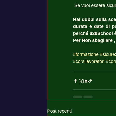
 Se vuoi essere sicur
Hai dubbi sulla sce
durata e date di pa
perché 626School è 
Per Non sbagliare ,
#formazione
#sicure
#corsilavoratori
#cor
Post recenti