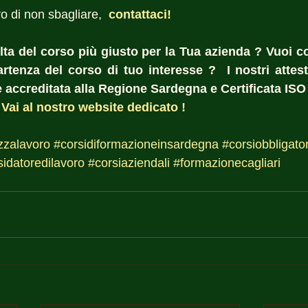
o di non sbagliare, 
 contattaci! 
lta del corso più giusto per la Tua azienda ? Vuoi co
rtenza del corso di tuo interesse ?  I nostri attesta
accreditata alla Regione Sardegna e Certificata ISO
 
Vai al nostro website dedicato !
zzalavoro
#corsidiformazioneinsardegna
#corsiobbligator
sidatoredilavoro
#corsiaziendali
#formazionecagliari