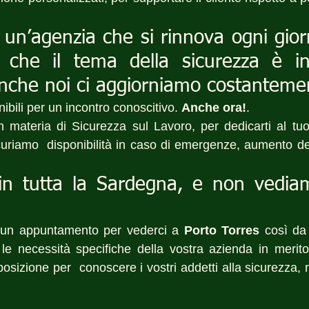
un’agenzia che si rinnova ogni gior
che il tema della sicurezza è in
anche noi ci aggiorniamo costanteme
bili per un incontro conoscitivo. 
Anche ora!
.
n materia di Sicurezza sul Lavoro, per dedicarti al tu
icuriamo  disponibilità in caso di emergenze, aumento del
in tutta la Sardegna, e non vediamo
un appuntamento per vederci a 
Porto Torres
 così da 
le necessità specifiche della vostra azienda in merito 
sizione per  conoscere i vostri addetti alla sicurezza, r