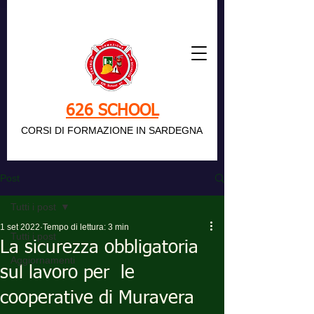
626 SCHOOL
CORSI DI FORMAZIONE IN SARDEGNA
Post
Tutti i post
1 set 2022
Tempo di lettura: 3 min
Tutti i post
La sicurezza obbligatoria
Aggiornamenti
sul lavoro per le
cooperative di Muravera