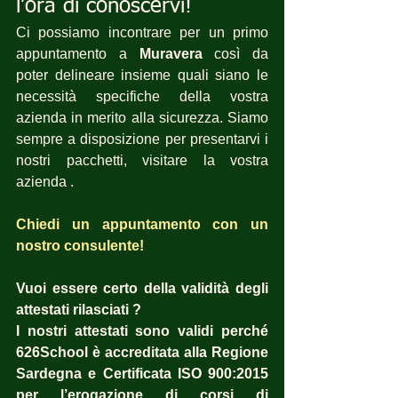
l’ora di conoscervi!
Ci possiamo incontrare per un primo 
appuntamento a 
Muravera
 così da 
poter delineare insieme quali siano le 
necessità specifiche della vostra 
azienda in merito alla sicurezza. Siamo 
sempre a disposizione per presentarvi i 
nostri pacchetti, visitare la vostra 
azienda .
Chiedi un appuntamento con un 
nostro consulente!
Vuoi essere certo della validità degli 
attestati rilasciati ?  
I nostri attestati sono validi perché 
626School è accreditata alla Regione 
Sardegna e Certificata ISO 900:2015 
per l’erogazione di corsi di 