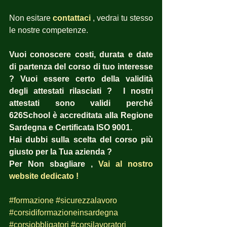
Non esitare 
contattaci
, vedrai tu stesso 
le nostre competenze.
Vuoi conoscere costi, durata e date 
di partenza del corso di tuo interesse 
? Vuoi essere certo della validità 
degli attestati rilasciati ?  I nostri 
attestati sono validi perché 
626School è accreditata alla Regione 
Sardegna e Certificata ISO 9001.
Hai dubbi sulla scelta del corso più 
giusto per la Tua azienda ?  
Per Non sbagliare , 
Vai al nostro 
website dedicato !
#formazione
#sicurezzalavoro
#corsidiformazioneinsardegna
#corsiobbligatori
#corsilavoratori