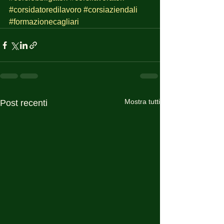
#corsidatoredilavoro
#corsiaziendali
#formazionecagliari
Mostra tutti
Post recenti