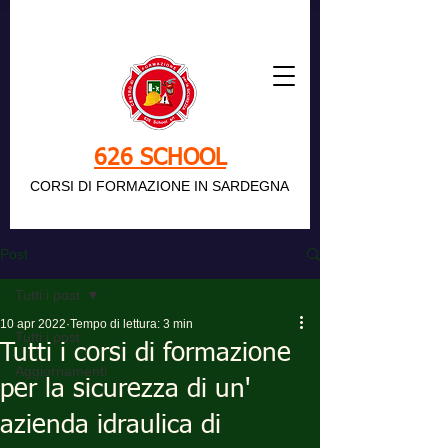
626 SCHOOL
CORSI DI FORMAZIONE IN SARDEGNA
Post
Tutti i post
10 apr 2022
Tempo di lettura: 3 min
Tutti i post
Tutti i corsi di formazione
Aggiornamenti
per la sicurezza di un'
azienda idraulica di