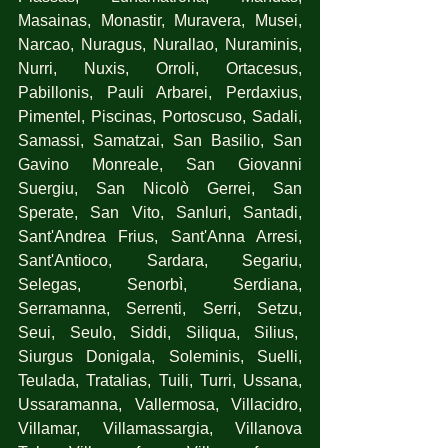
Masainas, Monastir, Muravera, Musei, 
Narcao, Nuragus, Nurallao, Nuraminis, 
Nurri, Nuxis, Orroli, Ortacesus, 
Pabillonis, Pauli Arbarei, Perdaxius, 
Pimentel, Piscinas, Portoscuso, Sadali, 
Samassi, Samatzai, San Basilio, San 
Gavino Monreale, San Giovanni 
Suergiu, San Nicolò Gerrei, San 
Sperate, San Vito, Sanluri, Santadi, 
Sant'Andrea Frius, Sant'Anna Arresi, 
Sant'Antioco, Sardara, Segariu, 
Selegas, Senorbì, Serdiana, 
Serramanna, Serrenti, Serri, Setzu, 
Seui, Seulo, Siddi, Siliqua, Silius,  
Siurgus Donigala, Soleminis, Suelli, 
Teulada, Tratalias, Tuili, Turri, Ussana, 
Ussaramanna, Vallermosa, Villacidro, 
Villamar, Villamassargia, Villanova 