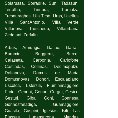
Solarussa, Sorradile, Suni, Tadasuni, 
Terralba, Tinnura, Tramatza, 
Tresnuraghes, Ula Tirso, Uras, Usellus, 
Villa Sant'Antonio, Villa Verde, 
Villanova Truschedu, Villaurbana, 
Zeddiani, Zerfaliu.
Arbus, Armungia, Ballao, Barrali, 
Barumini, Buggerru, Burcei, 
Calasetta, Carbonia, Carloforte, 
Castiadas, Collinas, Decimoputzu, 
Dolianova, Domus de Maria, 
Domusnovas, Donori, Escalaplano, 
Escolca, Esterzili, Fluminimaggiore, 
Furtei, Genoni, Genuri, Gergei, Gesico, 
Gesturi, Giba, Goni, Gonnesa, 
Gonnosfanadiga, Guamaggiore, 
Guasila, Guspini, Iglesias, Isili, Las 
Plassas, Lunamatrona, Mandas, 