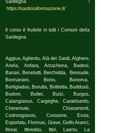
Sardegna ! 
https://sardiniaformazione.it/
Il corso è fruibile in tutti i Comuni della 
Sardegna
Aggius, Aglientu, Alà dei Sardi, Alghero, 
Anela, Ardara, Arzachena, Badesi, 
Banari, Benetutti, Berchidda,  Bessude, 
Bonnanaro, Bono, Bonorva,  
Bortigiadas, Borutta, Bottidda, Buddusò, 
Budoni, Bultei, Bulzi, Burgos, 
Calangianus, Cargeghe, Castelsardo, 
Cheremule, Chiaramonti, 
Codrongianos, Cossoine, Erula, 
Esporlatu, Florinas, Giave, Golfo Aranci, 
Illorai, Ittireddu, Ittiri, Laerru, La 