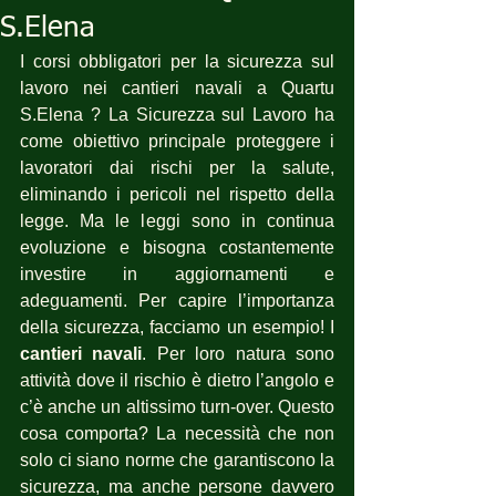
S.Elena
I corsi obbligatori per la sicurezza sul 
lavoro nei cantieri navali a Quartu 
S.Elena ? La Sicurezza sul Lavoro ha 
come obiettivo principale proteggere i 
lavoratori dai rischi per la salute, 
eliminando i pericoli nel rispetto della 
legge. Ma le leggi sono in continua 
evoluzione e bisogna costantemente 
investire in aggiornamenti e 
adeguamenti. Per capire l’importanza 
della sicurezza, facciamo un esempio! I 
cantieri navali
. Per loro natura sono 
attività dove il rischio è dietro l’angolo e 
c’è anche un altissimo turn-over. Questo 
cosa comporta? La necessità che non 
solo ci siano norme che garantiscono la 
sicurezza, ma anche persone davvero 