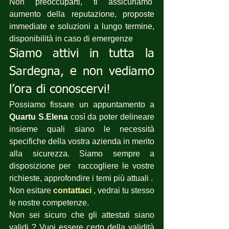
Non preoccuparti, ti assicuriamo  
aumento della reputazione, proposte 
immediate e soluzioni a lungo termine, 
disponibilità in caso di emergenze 
Siamo attivi in tutta la 
Sardegna, e non vediamo 
l’ora di conoscervi!
Possiamo fissare un appuntamento a 
Quartu S.Elena
 così da poter delineare 
insieme quali siano le necessità 
specifiche della vostra azienda in merito 
alla sicurezza. Siamo sempre a 
disposizione per  raccogliere le vostre 
richieste, approfondire i temi più attuali .
Non esitare 
contattaci
 , vedrai tu stesso 
le nostre competenze.
Non sei sicuro che gli attestati siano 
validi ? Vuoi essere certo della validità 