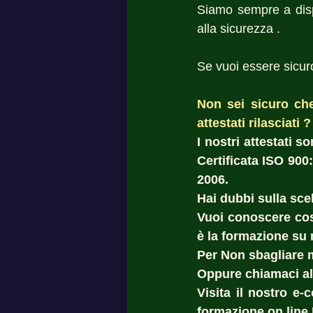
Siamo sempre a dispo
alla sicurezza .
Se vuoi essere sicuro
Non sei sicuro che 
attestati rilasciati ? 
I nostri attestati 
Certificata ISO 900
2006. 
Hai dubbi sulla scel
Vuoi conoscere cost
è la formazione su 
Per Non sbagliare 
Oppure chiamaci al
Visita il nostro e-
formazione on line 