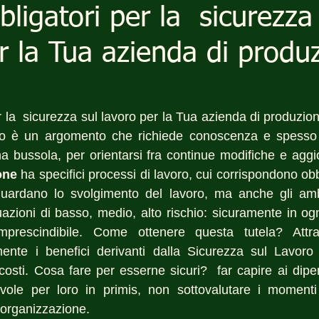
bbligatori per la sicurezza
r la Tua azienda di produ
er la  sicurezza sul lavoro per la Tua azienda di produzio
o è un argomento che richiede conoscenza e spesso gl
one
 ha specifici processi di lavoro, cui corrispondono obbli
uardano lo svolgimento del lavoro, ma anche gli ambie
azioni di basso, medio, alto rischio: sicuramente in ogni
mprescindibile. Come ottenere questa tutela? Attra
ente i benefici derivanti dalla Sicurezza sul Lavoro
costi. Cosa fare per esserne sicuri?  far capire ai dipe
tevole per loro in primis, non sottovalutare i momenti
 organizzazione.