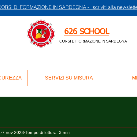
ORSI DI FORMAZIONE IN SARDEGNA - Iscriviti alla newslett
626 SCHOOL
CORSI DI FORMAZIONE IN SARDEGNA
ICUREZZA
SERVIZI SU MISURA
M
a
7 nov 2023
Tempo di lettura: 3 min