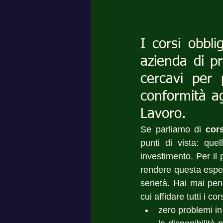
I corsi obbli
azienda di pr
cercavi per p
conformità ag
Lavoro.
Se parliamo di 
cors
punti di vista: que
investimento. Per il
rendere questa esper
serietà. Hai mai pen
cui affidare tutti i c
zero problemi in