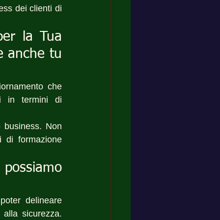
s dei clienti di 
per la Tua 
e anche tu 
iornamento che 
 in termini di 
o business. Non 
i di formazione 
possiamo 
poter delineare 
alla sicurezza. 