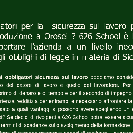
gatori per la  sicurezza sul lavoro 
oduzione a Orosei ? 626 School è l’
ortare l’azienda a un livello inecc
li obblighi di legge in materia di Sic
i obbligatori sicurezza sul lavoro
 dobbiamo consid
llo del datore di lavoro e quello del lavoratore. Per
 primo di denaro e di tempo e per il secondo di impegno 
ienza redditizia per entrambi è necessario affrontare la
sato a quali vantaggi si possono avere scegliendo un en
orsi? Se decidi di rivolgerti a 626 School potrai essere sicu
 termini di scadenze sullo svolgimento della formazione