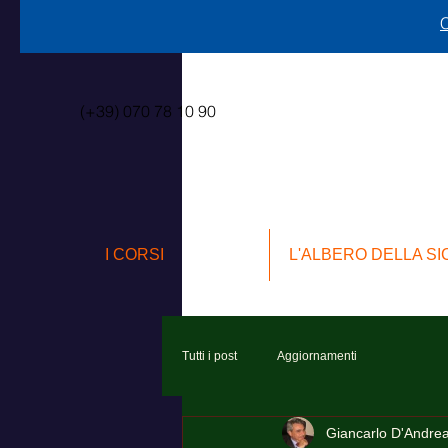
C
(+39) 070 78 10 90
I CORSI
L'ALBERO DELLA S
Tutti i post
Aggiornamenti
Giancarlo D'Andre