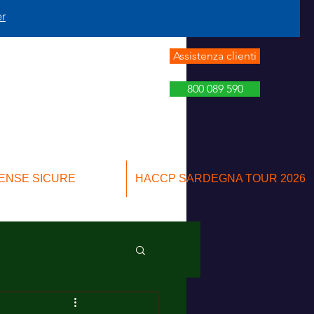
er
Assistenza clienti
800 089 590
ENSE SICURE
HACCP SARDEGNA TOUR 2026