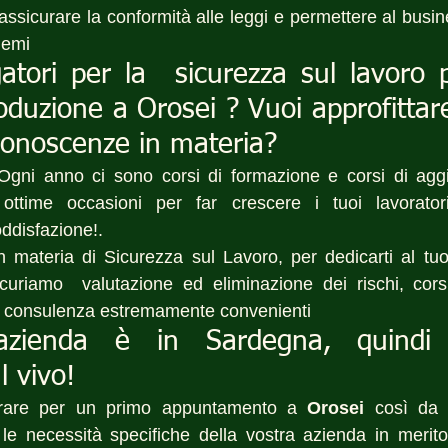
sicurare la conformità alle leggi e permettere al busines
lemi
gatori per la  sicurezza sul lavoro 
oduzione a Orosei ? Vuoi approfittar
conoscenze in materia?
 Ogni anno ci sono corsi di formazione e corsi di agg
ottime occasioni per far crescere i tuoi lavoratori
ddisfazione!.
n materia di Sicurezza sul Lavoro, per dedicarti al tu
icuriamo  valutazione ed eliminazione dei rischi, cors
 di consulenza estremamente convenienti 
azienda è in Sardegna, quindi 
l vivo!
trare per un primo appuntamento a 
Orosei
 così da 
le necessità specifiche della vostra azienda in merito 