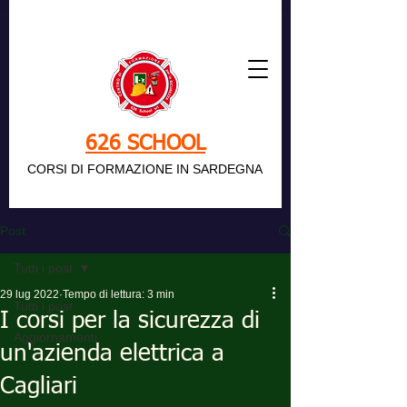
626 SCHOOL
CORSI DI FORMAZIONE IN SARDEGNA
Post
Tutti i post
29 lug 2022
Tempo di lettura: 3 min
Tutti i post
I corsi per la sicurezza di
Aggiornamenti
un'azienda elettrica a
Cagliari