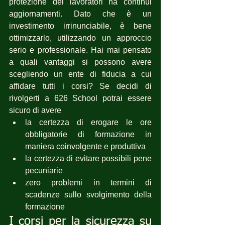
protezione dei lavoratori ha continui 
aggiornamenti. Dato che è un 
investimento irrinunciabile, è bene 
ottimizzarlo, utilizzando un approccio 
serio e professionale. Hai mai pensato 
a quali vantaggi si possono avere 
scegliendo un ente di fiducia a cui 
affidare tutti i corsi? Se decidi di 
rivolgerti a 626 School potrai essere 
sicuro di avere 
la certezza di erogare le ore 
obbligatorie di formazione in 
maniera coinvolgente e produttiva
la certezza di evitare possibili pene 
pecuniarie
zero problemi in termini di 
scadenze sullo svolgimento della 
formazione
I corsi per la sicurezza su 