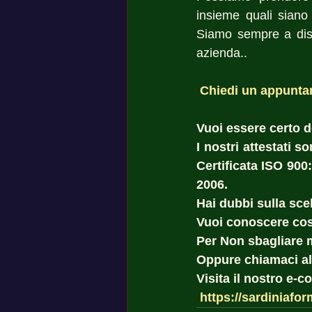
insieme quali siano 
Siamo sempre a dispo
azienda..
Chiedi un appunta
Vuoi essere certo del
I nostri attestati 
Certificata ISO 900
2006. 
Hai dubbi sulla scel
Vuoi conoscere cost
Per Non sbagliare 
Oppure chiamaci al
Visita il nostro e-
https://sardiniafor