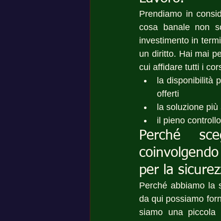
Prendiamo in consi
cosa banale non so
investimento in termin
un diritto. Hai mai p
cui affidare tutti i c
la disponibilità
offerti
la soluzione più
il pieno controll
Perché sceg
coinvolgendo
per la sicure
Perché abbiamo la s
da qui possiamo fornir
siamo una piccola r