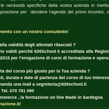
le necessità specifiche della vostra azienda in merito 
sizione per  decidere l’agenda del primo incontro, vis
mento con un nostro consulente!
la validità degli attestati rilasciati ?  
sono validi perché 626School è accreditata alla Region
:2015 per l’erogazione di corsi di formazione e opera 
ta del corso più giusto per la Tua azienda ?  
i, durata e date di partenza del corso di tuo interess
manda una mail a segreteria@626school.it
 Tel. 070 781 090
commerce , la formazione on line Made in Sardegna
mazione.it/