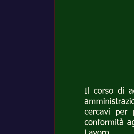
Il corso di a
amministrazi
cercavi per p
conformità ag
Lavoro.