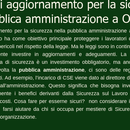
di aggiornamento per la s
blica amministrazione a O
mento per la sicurezza nella pubblica amministrazione 
 ha come obiettivo principale proteggere i lavoratori da
pericoli nel rispetto della legge. Ma le leggi sono in conti
nte investire in aggiornamenti e adeguamenti. La f
ia di sicurezza è un investimento obbligatorio, ma anc
olta la 
pubblica amministrazione
, ci sono delle re
ti. Ad esempio, l’incarico di CSE viene dato al direttore de
all’amministrazione. Questo significa che bisogna inve
ente i benefici derivanti dalla Sicurezza sul Lavoro
costi. Cosa fare per esserne sicuri?  non considerare i
 di farsi aiutare da chi si occupa per mestiere di Sicure
 organizzazione.