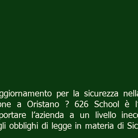
ggiornamento per la sicurezza nella
one a Oristano ? 626 School è l’
ortare l’azienda a un livello inecc
li obblighi di legge in materia di Sic