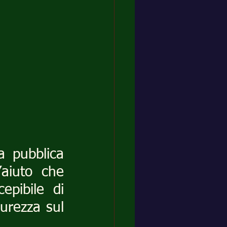
 pubblica 
aiuto che 
epibile di 
urezza sul 