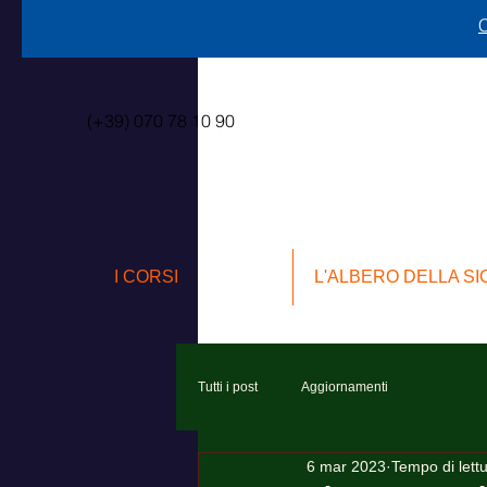
C
(+39) 070 78 10 90
I CORSI
L'ALBERO DELLA S
Tutti i post
Aggiornamenti
6 mar 2023
Tempo di lett