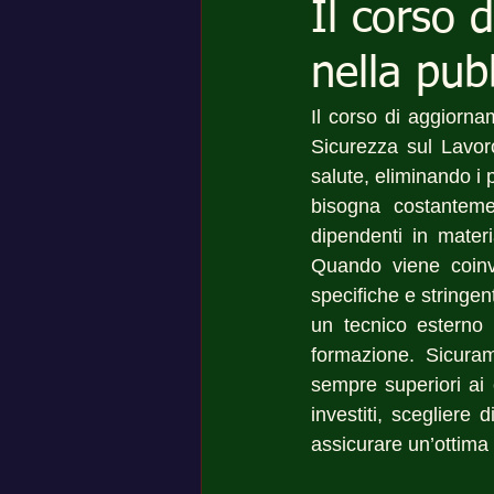
Il corso 
nella pub
Il corso di aggiorna
Sicurezza sul Lavoro
salute, eliminando i 
bisogna costanteme
dipendenti in mater
Quando viene coinv
specifiche e stringen
un tecnico esterno 
formazione. Sicuram
sempre superiori ai 
investiti, scegliere
assicurare un’ottima