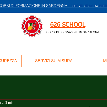
ORSI DI FORMAZIONE IN SARDEGNA - Iscriviti alla newslett
626 SCHOOL
CORSI DI FORMAZIONE IN SARDEGNA
ICUREZZA
SERVIZI SU MISURA
M
ura: 3 min