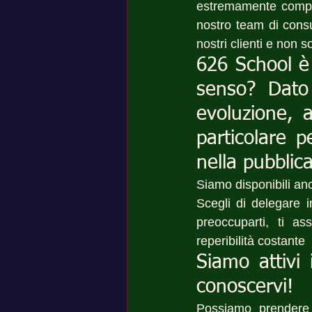
estremamente competi
nostro team di consu
nostri clienti e non 
626 School è 
senso? Dato 
evoluzione, 
particolare p
nella pubblic
Siamo disponibili an
Scegli di delegare i
preoccuparti, ti a
reperibilità costante 
Siamo attivi 
conoscervi!
Possiamo prendere