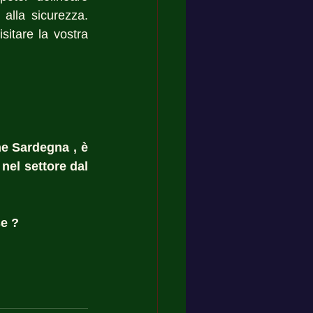
alla sicurezza. 
itare la vostra 
e Sardegna , è 
nel settore dal 
e ? 