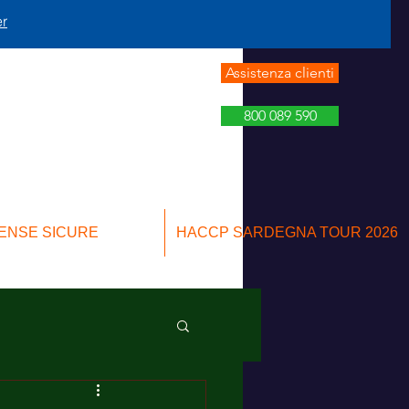
er
Assistenza clienti
800 089 590
ENSE SICURE
HACCP SARDEGNA TOUR 2026