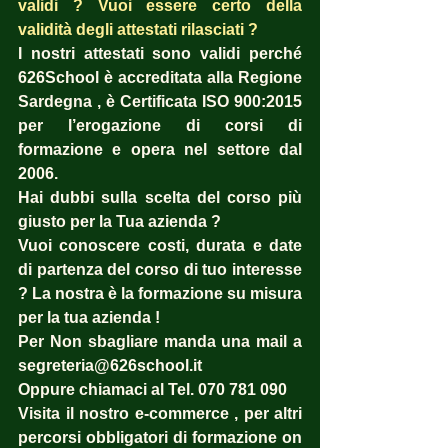
validi ? Vuoi essere certo della 
validità degli attestati rilasciati ?  
I nostri attestati sono validi perché 
626School è accreditata alla Regione 
Sardegna , è Certificata ISO 900:2015 
per l’erogazione di corsi di 
formazione e opera nel settore dal 
2006. 
Hai dubbi sulla scelta del corso più 
giusto per la Tua azienda ?  
Vuoi conoscere costi, durata e date 
di partenza del corso di tuo interesse 
? La nostra è la formazione su misura 
per la tua azienda ! 
Per Non sbagliare manda una mail a 
segreteria@626school.it
Oppure chiamaci al Tel. 070 781 090
Visita il nostro e-commerce , per altri 
percorsi obbligatori di formazione on 