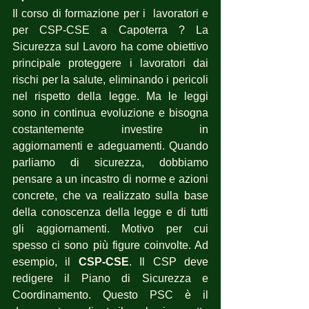
Il corso di formazione per i  lavoratori e 
per CSP-CSE a Capoterra ? La 
Sicurezza sul Lavoro ha come obiettivo 
principale proteggere i lavoratori dai 
rischi per la salute, eliminando i pericoli 
nel rispetto della legge. Ma le leggi 
sono in continua evoluzione e bisogna 
costantemente investire in 
aggiornamenti e adeguamenti. Quando 
parliamo di sicurezza, dobbiamo 
pensare a un incastro di norme e azioni 
concrete, che va realizzato sulla base 
della conoscenza della legge e di tutti 
gli aggiornamenti. Motivo per cui 
spesso ci sono più figure coinvolte. Ad 
esempio, il 
CSP-CSE
. Il CSP deve 
redigere il Piano di Sicurezza e 
Coordinamento. Questo PSC è il 