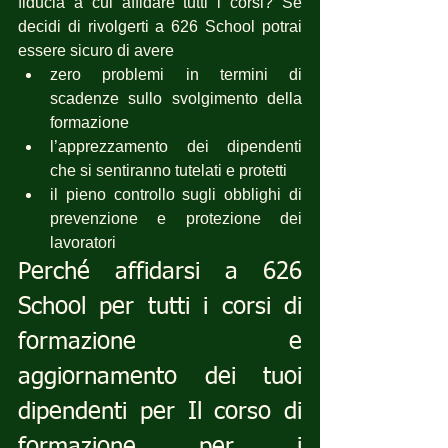
fiducia a cui affidare tutti i corsi? Se 
decidi di rivolgerti a 626 School potrai 
essere sicuro di avere 
zero problemi in termini di 
scadenze sullo svolgimento della 
formazione
l’apprezzamento dei dipendenti 
che si sentiranno tutelati e protetti
il pieno controllo sugli obblighi di 
prevenzione e protezione dei 
lavoratori
Perché affidarsi a 626 
School per tutti i corsi di 
formazione e 
aggiornamento dei tuoi 
dipendenti per Il corso di 
formazione per i  