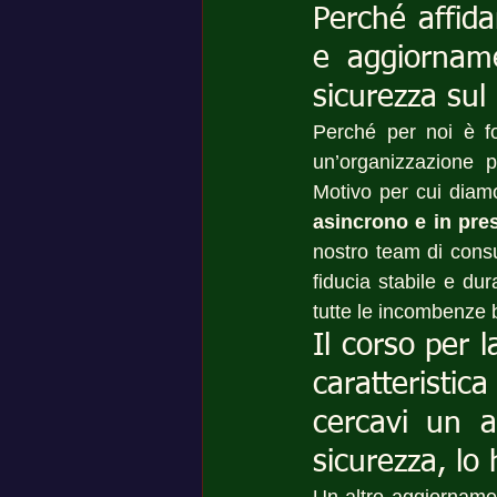
Perché affida
e aggiorname
sicurezza sul 
Perché per noi è fo
un’organizzazione p
Motivo per cui diam
asincrono e in pre
nostro team di consu
fiducia stabile e dur
tutte le incombenze 
Il corso per l
caratteristic
cercavi un ai
sicurezza, lo 