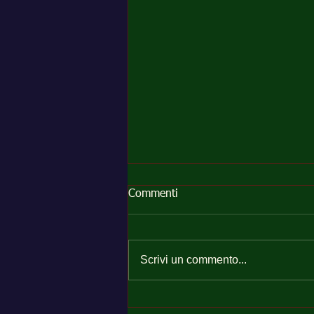
Commenti
Scrivi un commento...
Perché il Polo HACCP della