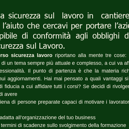
la sicurezza sul  lavoro in  cantiere
l’aiuto che cercavi per portare l’az
epibile di conformità agli obblighi d
curezza sul Lavoro.
rso sicurezza lavoro
 riportano alla mente tre cose: 
ta di un tema sempre più attuale e complesso, a cui va a
fessionalità. Il punto di partenza è che la materia rich
ui aggiornamenti. Hai mai pensato a quali vantaggi si
 fiducia a cui affidare tutti i corsi? Se decidi di rivolge
di avere 
 piena di persone preparate capaci di motivare i lavoratori
 adatta all’organizzazione del tuo business
 termini di scadenze sullo svolgimento della formazione