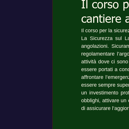
Il corso 
cantiere 
Il corso per la sicure
La Sicurezza sul L
angolazioni. Sicura
regolamentare l’arg
attività dove ci sono
essere portati a cono
affrontare l’emergen
essere sempre superio
un investimento profi
obblighi, attivare un
di assicurare l’aggio