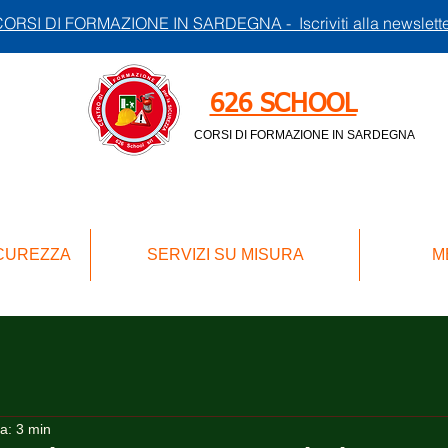
ORSI DI FORMAZIONE IN SARDEGNA - Iscriviti alla newslett
626 SCHOOL
CORSI DI FORMAZIONE IN SARDEGNA
ICUREZZA
SERVIZI SU MISURA
M
ra: 3 min