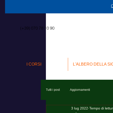
C
(+39) 070 78 10 90
I CORSI
L'ALBERO DELLA S
Tutti i post
Aggiornamenti
3 lug 2022
Tempo di lettu