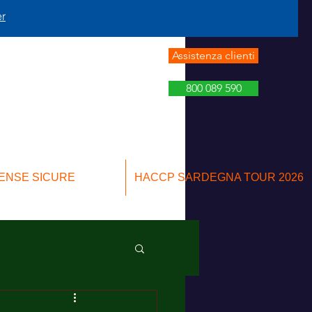
er
Assistenza clienti
800 089 590
ENSE SICURE
HACCP SARDEGNA TOUR 2026