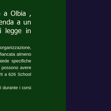
 a Olbia , 
ienda a un 
i legge in 
organizzazione, 
ffiancata almeno 
iede specifiche 
 possono avere 
rti a 626 School 
 durante i corsi 