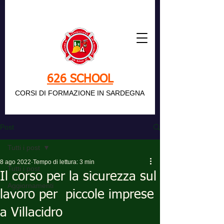
626 SCHOOL
CORSI DI FORMAZIONE IN SARDEGNA
Post
Tutti i post
8 ago 2022
Tempo di lettura: 3 min
Tutti i post
Il corso per la sicurezza sul
Aggiornamenti
lavoro per piccole imprese
a Villacidro