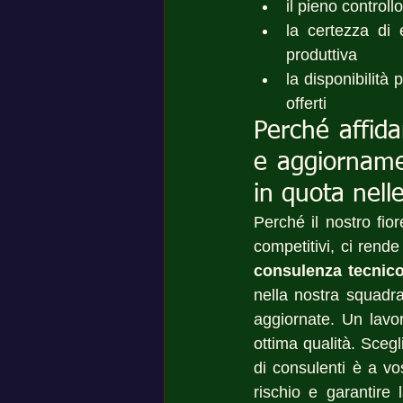
il pieno controll
la certezza di 
produttiva
la disponibilità
offerti
Perché affida
e aggiornamen
in quota nell
Perché il nostro fior
competitivi, ci rende
consulenza tecnico 
nella nostra squadr
aggiornate. Un lavor
ottima qualità. Scegl
di consulenti è a vo
rischio e garantire 