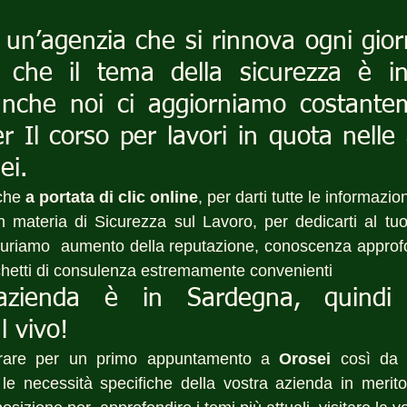
un’agenzia che si rinnova ogni gior
che il tema della sicurezza è in
anche noi ci aggiorniamo costantem
er Il corso per lavori in quota nelle 
ei.
che 
a portata di clic online
, per darti tutte le informazio
n materia di Sicurezza sul Lavoro, per dedicarti al tu
icuriamo  aumento della reputazione, conoscenza approfond
hetti di consulenza estremamente convenienti 
azienda è in Sardegna, quindi 
l vivo!
trare per un primo appuntamento a 
Orosei
 così da 
le necessità specifiche della vostra azienda in merito 