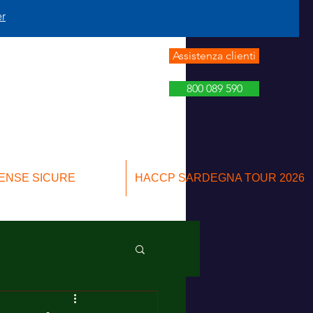
er
Assistenza clienti
800 089 590
ENSE SICURE
HACCP SARDEGNA TOUR 2026