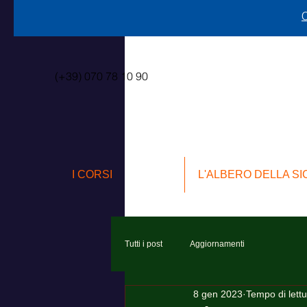
C
(+39) 070 78 10 90
I CORSI
L'ALBERO DELLA S
Tutti i post
Aggiornamenti
8 gen 2023
Tempo di lettu