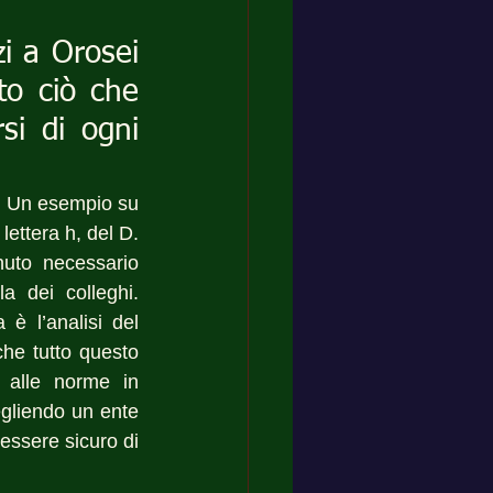
i a Orosei 
o ciò che 
i di ogni 
. Un esempio su 
lettera h, del D. 
uto necessario 
a dei colleghi. 
 è l’analisi del 
he tutto questo 
 alle norme in 
gliendo un ente 
 essere sicuro di 