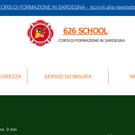
ORSI DI FORMAZIONE IN SARDEGNA - Iscriviti alla newslett
626 SCHOOL
CORSI DI FORMAZIONE IN SARDEGNA
ICUREZZA
SERVIZI SU MISURA
M
ra: 3 min