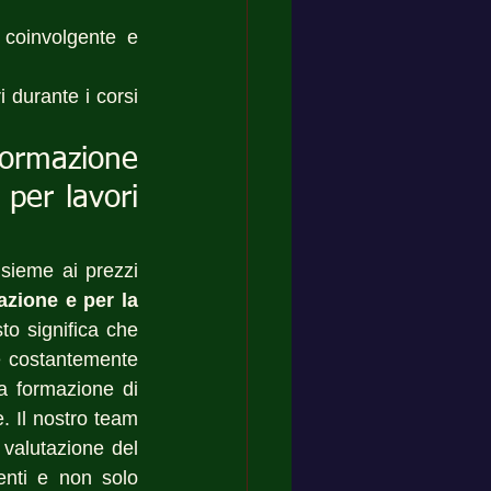
coinvolgente e 
 durante i corsi 
formazione 
per lavori 
nsieme ai prezzi 
azione e per la 
to significa che 
 costantemente 
a formazione di 
. Il nostro team 
valutazione del 
enti e non solo 