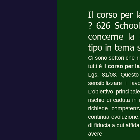
Il corso per l
? 626 School
concerne la 
tipo in tema 
Ci sono settori che 
tutti è il 
corso per la
Lgs. 81/08. Questo 
sensibilizzare i lav
L’obiettivo principal
rischio di caduta in
richiede competenza
continua evoluzione.
di fiducia a cui affid
avere 