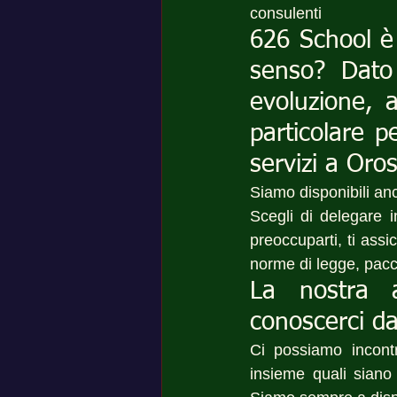
consulenti
626 School è 
senso? Dato 
evoluzione, 
particolare p
servizi a Oros
Siamo disponibili an
Scegli di delegare i
preoccuparti, ti ass
norme di legge, pacc
La nostra 
conoscerci da
Ci possiamo incon
insieme quali siano 