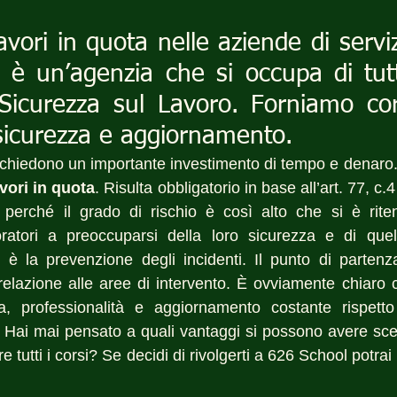
avori in quota nelle aziende di serviz
 è un’agenzia che si occupa di tutt
Sicurezza sul Lavoro. Forniamo cors
sicurezza e aggiornamento.
richiedono un importante investimento di tempo e denaro
vori in quota
. Risulta obbligatorio in base all’art. 77, c.4 
perché il grado di rischio è così alto che si è riten
oratori a preoccuparsi della loro sicurezza e di quell
e è la prevenzione degli incidenti. Il punto di partenza
 relazione alle aree di intervento. È ovviamente chiaro c
, professionalità e aggiornamento costante rispetto
 Hai mai pensato a quali vantaggi si possono avere sce
are tutti i corsi? Se decidi di rivolgerti a 626 School potrai