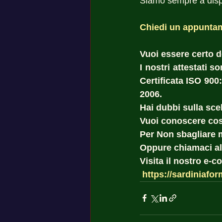
Siamo sempre a dispos
Chiedi un appuntam
Vuoi essere certo del
I nostri attestati 
Certificata ISO 900
2006. 
Hai dubbi sulla scel
Vuoi conoscere cost
Per Non sbagliare 
Oppure chiamaci al
Visita il nostro e-
https://sardiniafor