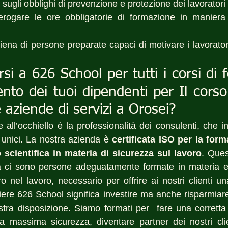
o sugli obblighi di prevenzione e protezione dei lavoratori
erogare le ore obbligatorie di formazione in maniera 
 piena di persone preparate capaci di motivare i lavoratori
rsi a 626 School per tutti i corsi di 
to dei tuoi dipendenti per Il corso 
e aziende di servizi a Orosei?
e all’occhiello è la professionalità dei consulenti, che i
 unici. La nostra azienda è 
certificata ISO per la form
scientifica in materia di sicurezza sul lavoro
. Ques
a ci sono persone adeguatamente formate in materia e
o nel lavoro, necessario per offrire ai nostri clienti un
iere 626 School significa investire ma anche risparmiare
stra disposizione. Siamo formati per  fare una corretta 
la massima sicurezza, diventare partner dei nostri cli