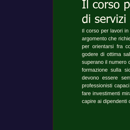
Il corso 
di servizi
Il corso per lavori i
argomento che richie
per orientarsi fra 
godere di ottima salu
superano il numero de
formazione sulla si
devono essere semp
professionisti capaci
fare investimenti mir
capire ai dipendenti 