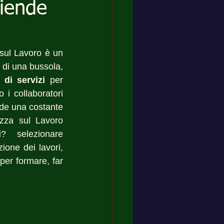
ziende
 sul Lavoro è un 
di una bussola, 
 di servizi
 per 
 i collaboratori 
ede una costante 
zza sul Lavoro 
?  selezionare 
ione dei lavori, 
per formare, far 