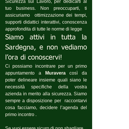
Sicurezza sul Lavoro, per dedicarti al 
tuo business. Non preoccuparti, ti 
assicuriamo  ottimizzazione dei tempi, 
supporti didattici interattivi, conoscenza 
approfondita di tutte le norme di legge 
Siamo attivi in tutta la 
Sardegna, e non vediamo 
l’ora di conoscervi!
Ci possiamo incontrare per un primo 
appuntamento a 
Muravera
 così da 
poter delineare insieme quali siano le 
necessità specifiche della vostra 
azienda in merito alla sicurezza. Siamo 
sempre a disposizione per  raccontarvi 
cosa facciamo, decidere l’agenda del 
primo incontro .
Se vuoi essere sicuro di non sbagliare,