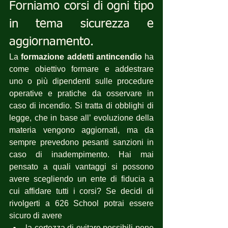
Forniamo corsi di ogni tipo 
in tema sicurezza e 
aggiornamento.
La 
formazione addetti antincendio
 ha 
come obiettivo formare e addestrare 
uno o più dipendenti sulle procedure 
operative e pratiche da osservare in 
caso di incendio. Si tratta di obblighi di 
legge, che in base all’ evoluzione della 
materia vengono aggiornati, ma da 
sempre prevedono pesanti sanzioni in 
caso di inadempimento. Hai mai 
pensato a quali vantaggi si possono 
avere scegliendo un ente di fiducia a 
cui affidare tutti i corsi? Se decidi di 
rivolgerti a 626 School potrai essere 
sicuro di avere 
la certezza di evitare possibili pene 