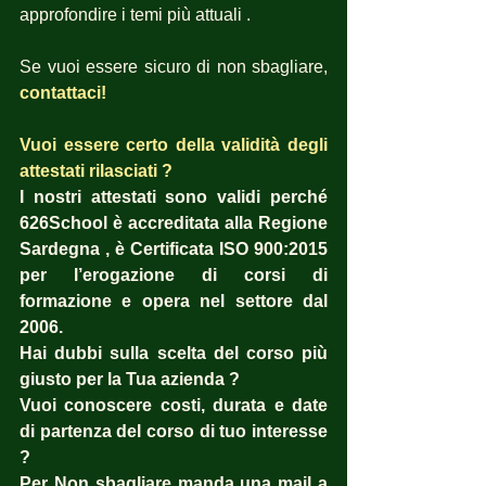
approfondire i temi più attuali .
Se vuoi essere sicuro di non sbagliare, 
contattaci! 
Vuoi essere certo della validità degli 
attestati rilasciati ?  
I nostri attestati sono validi perché 
626School è accreditata alla Regione 
Sardegna , è Certificata ISO 900:2015 
per l’erogazione di corsi di 
formazione e opera nel settore dal 
2006. 
Hai dubbi sulla scelta del corso più 
giusto per la Tua azienda ?  
Vuoi conoscere costi, durata e date 
di partenza del corso di tuo interesse 
? 
Per Non sbagliare manda una mail a 