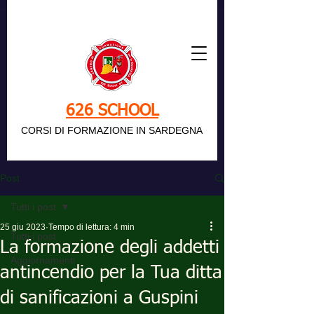
626 SCHOOL
CORSI DI FORMAZIONE IN SARDEGNA
Post
Tutti i post
25 giu 2023
Tempo di lettura: 4 min
Tutti i post
La formazione degli addetti
Aggiornamenti
antincendio per la Tua ditta
di sanificazioni a Guspini