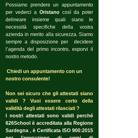
Possiamo prendere un appuntamento 
per vederci a 
Oristano
 così da poter 
delineare insieme quali siano le 
necessità specifiche della vostra 
azienda in merito alla sicurezza. Siamo 
sempre a disposizione per  decidere 
l’agenda del primo incontro, esporvi il 
nostro metodo.
Chiedi un appuntamento con un 
nostro consulente!
Non sei sicuro che gli attestati siano 
validi ? Vuoi essere certo della 
validità degli attestati rilasciati ?  
I nostri attestati sono validi perché 
626School è accreditata alla Regione 
Sardegna , è Certificata ISO 900:2015 
per l’erogazione di corsi di 