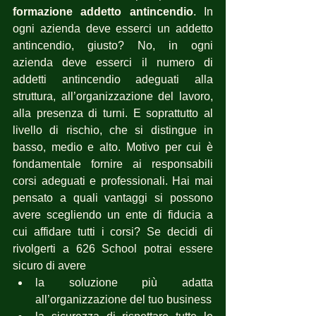
formazione addetto antincendio
. In 
ogni azienda deve esserci un addetto 
antincendio, giusto? No, in ogni 
azienda deve esserci il numero di 
addetti antincendio adeguati alla 
struttura, all’organizzazione del lavoro, 
alla presenza di turni. E soprattutto al 
livello di rischio, che si distingue in 
basso, medio e alto. Motivo per cui è 
fondamentale fornire ai responsabili 
corsi adeguati e professionali. Hai mai 
pensato a quali vantaggi si possono 
avere scegliendo un ente di fiducia a 
cui affidare tutti i corsi? Se decidi di 
rivolgerti a 626 School potrai essere 
sicuro di avere 
la soluzione più adatta 
all’organizzazione del tuo business