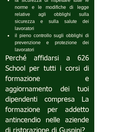
la sicurezza di rispettare tutte le 
norme e le modifiche di legge 
relative agli obblighi sulla 
sicurezza e sulla salute dei 
lavoratori
il pieno controllo sugli obblighi di 
prevenzione e protezione dei 
lavoratori
Perché affidarsi a 626 
School per tutti i corsi di 
formazione e 
aggiornamento dei tuoi 
dipendenti compresa La 
formazione per addetto 
antincendio nelle aziende 
di ristorazione di Guspini?