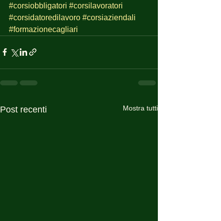
#corsiobbligatori
#corsilavoratori
#corsidatoredilavoro
#corsiaziendali
#formazionecagliari
Mostra tutti
Post recenti