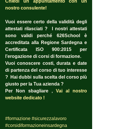
Chiedi un appuntamento con un 
nostro consulente!
Vuoi essere certo della validità degli 
attestati rilasciati ?  I nostri attestati 
sono validi perché 626School è 
accreditata alla Regione Sardegna e 
Certificata ISO 900:2015 per 
l’erogazione di corsi di formazione.
Vuoi conoscere costi, durata e date 
di partenza del corso di tuo interesse 
?  Hai dubbi sulla scelta del corso più 
giusto per la Tua azienda ?  
Per Non sbagliare , 
Vai al nostro 
website dedicato !
#formazione
#sicurezzalavoro
#corsidiformazioneinsardegna