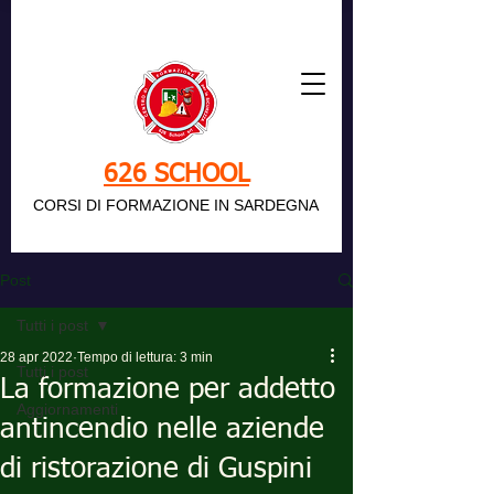
626 SCHOOL
CORSI DI FORMAZIONE IN SARDEGNA
Post
Tutti i post
28 apr 2022
Tempo di lettura: 3 min
Tutti i post
La formazione per addetto
Aggiornamenti
antincendio nelle aziende
di ristorazione di Guspini